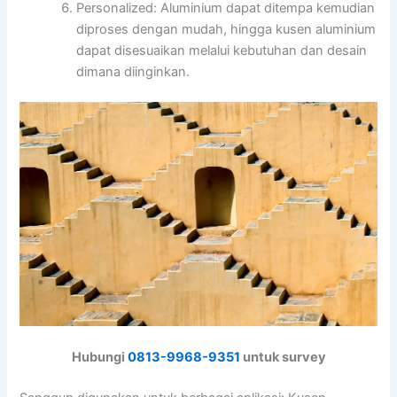
Personalized: Aluminium dapat ditempa kemudian
diproses dengan mudah, hingga kusen aluminium
dapat disesuaikan melalui kebutuhan dan desain
dimana diinginkan.
Hubungi
0813-9968-9351
untuk survey