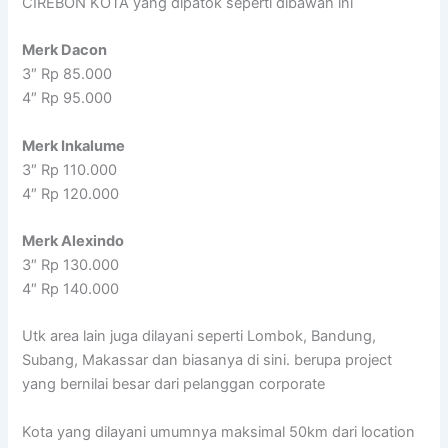
CIREBON KOTA yang dipatok seperti dibawah ini
Merk Dacon
3″ Rp 85.000
4″ Rp 95.000
Merk Inkalume
3″ Rp 110.000
4″ Rp 120.000
Merk Alexindo
3″ Rp 130.000
4″ Rp 140.000
Utk area lain juga dilayani seperti Lombok, Bandung,
Subang, Makassar dan biasanya di sini. berupa project
yang bernilai besar dari pelanggan corporate
Kota yang dilayani umumnya maksimal 50km dari location