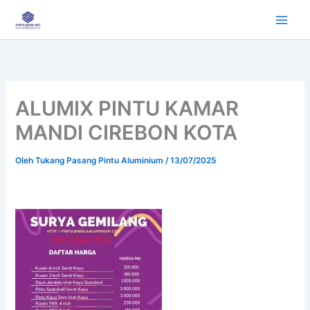
Lewati
ke
konten
ALUMIX PINTU KAMAR
MANDI CIREBON KOTA
Oleh
Tukang Pasang Pintu Aluminium
/
13/07/2025