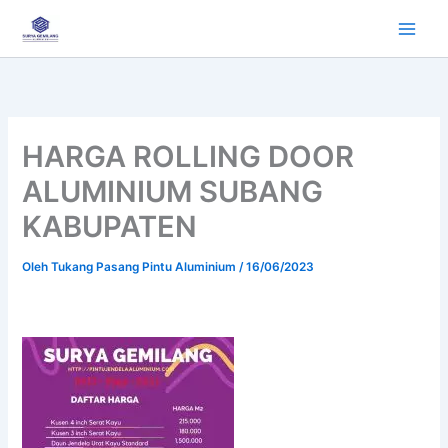
Lewati
ke
konten
HARGA ROLLING DOOR
ALUMINIUM SUBANG
KABUPATEN
Oleh
Tukang Pasang Pintu Aluminium
/
16/06/2023