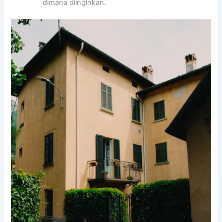
dimana diinginkan.