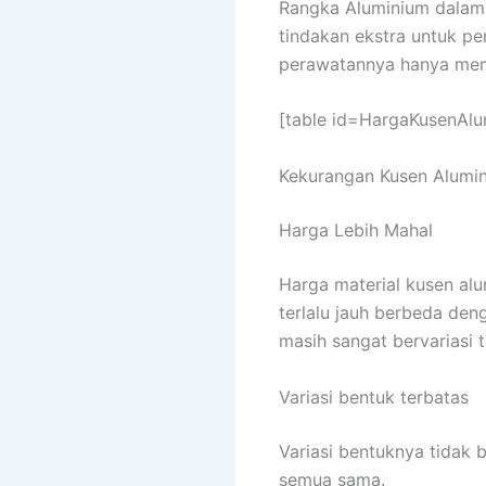
Rangka Aluminium dalam 
tindakan ekstra untuk pe
perawatannya hanya me
[table id=HargaKusenAl
Kekurangan Kusen Alumi
Harga Lebih Mahal
Harga material kusen alu
terlalu jauh berbeda den
masih sangat bervariasi
Variasi bentuk terbatas
Variasi bentuknya tidak 
semua sama.