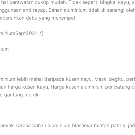
hal perawatan cukup mudah. Tidak seperti bingkai kayu, 
nggunaan anti rayap. Bahan aluminium tidak di senangi ole
mbersihkan debu yang menempel
uminiumSept2024 /]
nium
minium lebih mahal daripada kusen kayu. Meski begitu, pe
gan harga kusen kayu. Harga kusen aluminium per batang di 
 tergantung merek
banyak karena bahan aluminium biasanya buatan pabrik, jad