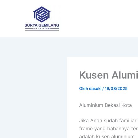
Lewati
ke
konten
Kusen Alumi
Oleh
dasuki
/
19/08/2025
Aluminium Bekasi Kota
Jika Anda sudah familiar
frame yang bahannya ter
adalah kusen aluminium