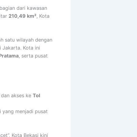
 bagian dari kawasan
itar
210,49 km²
, Kota
ah satu wilayah dengan
Jakarta. Kota ini
Pratama
, serta pusat
, dan akses ke
Tol
 yang menjadi pusat
t”, Kota Bekasi kini