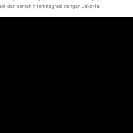
t dan semakin terintegrasi dengan Jakarta.