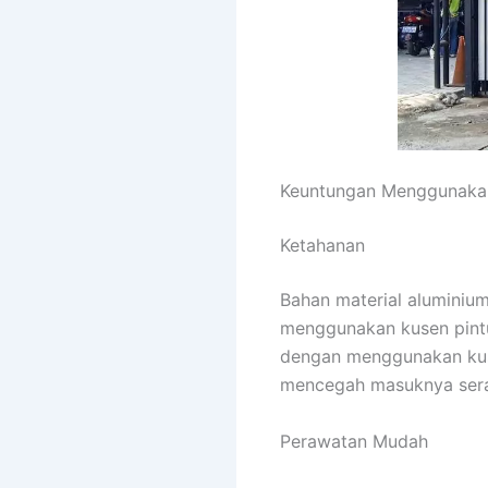
Keuntungan Menggunaka
Ketahanan
Bahan material aluminium
menggunakan kusen pintu 
dengan menggunakan kuse
mencegah masuknya sera
Perawatan Mudah