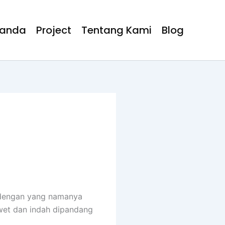
randa
Project
Tentang Kami
Blog
i dengan yang namanya
awet dan indah dipandang