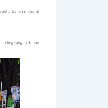
waktu, bahan material
mah lingkungan, tahan