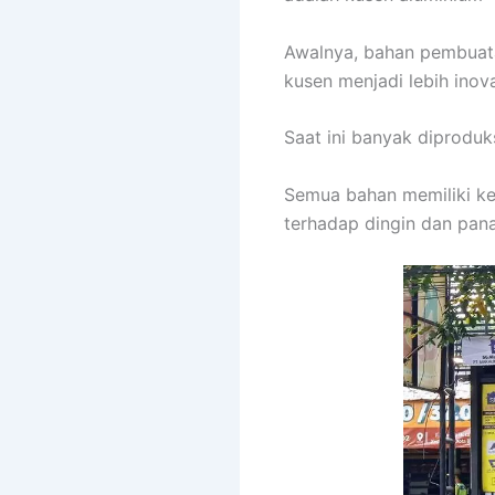
Awalnya, bahan pembuatan
kusen menjadi lebih inov
Saat ini banyak diprodu
Semua bahan memiliki ke
terhadap dingin dan pana