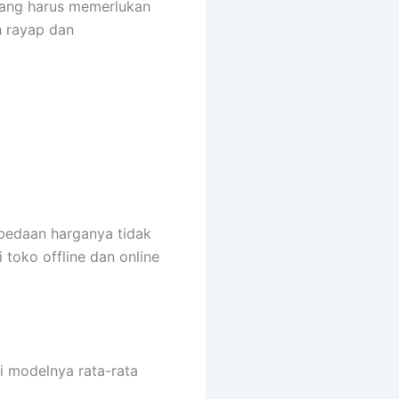
yang harus memerlukan
h rayap dan
rbedaan harganya tidak
toko offline dan online
i modelnya rata-rata