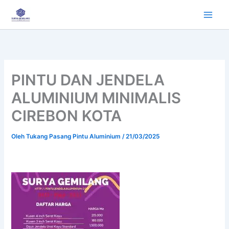
Lewati
ke
konten
PINTU DAN JENDELA
ALUMINIUM MINIMALIS
CIREBON KOTA
Oleh
Tukang Pasang Pintu Aluminium
/
21/03/2025