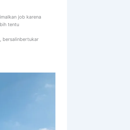
imalkan job karena
bih tentu
, bersalinbertukar