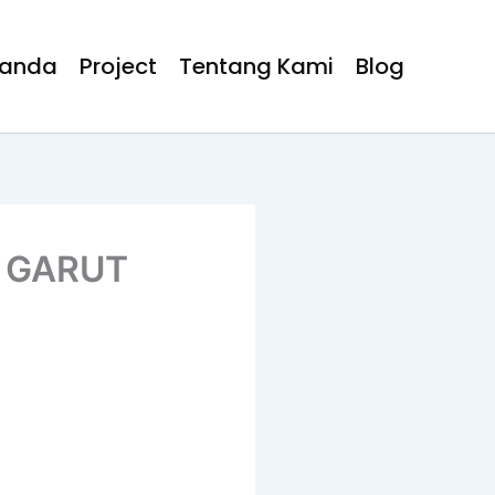
randa
Project
Tentang Kami
Blog
 GARUT