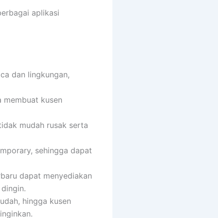
erbagai aplikasi
ca dan lingkungan,
ga membuat kusen
 tidak mudah rusak serta
emporary, sehingga dapat
erbaru dapat menyediakan
dingin.
udah, hingga kusen
inginkan.