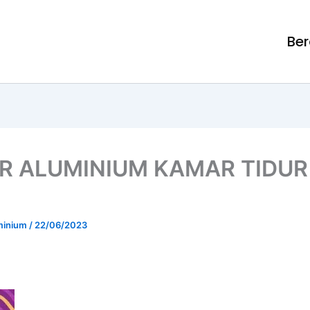
Be
ER ALUMINIUM KAMAR TIDUR
uminium
/
22/06/2023