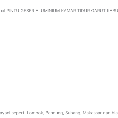
a jual PINTU GESER ALUMINIUM KAMAR TIDUR GARUT KABU
dilayani seperti Lombok, Bandung, Subang, Makassar dan bi