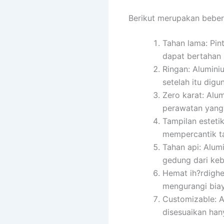
Berikut merupakan beber
Tahan lama: Pin
dapat bertahan 
Ringan: Alumini
setelah itu digu
Zero karat: Alu
perawatan yang
Tampilan esteti
mempercantik t
Tahan api: Alum
gedung dari keb
Hemat ih?rdighe
mengurangi biay
Customizable: 
disesuaikan han