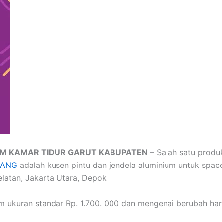
UM KAMAR TIDUR GARUT KABUPATEN
– Salah satu produk
LANG
adalah kusen pintu dan jendela aluminium untuk space
elatan, Jakarta Utara, Depok
um ukuran standar Rp. 1.700. 000 dan mengenai berubah ha