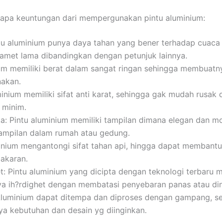
apa keuntungan dari mempergunakan pintu aluminium:
tu aluminium punya daya tahan yang bener terhadap cuaca
amet lama dibandingkan dengan petunjuk lainnya.
um memiliki berat dalam sangat ringan sehingga membuat
nakan.
minium memiliki sifat anti karat, sehingga gak mudah rusa
 minim.
ka: Pintu aluminium memiliki tampilan dimana elegan dan m
ampilan dalam rumah atau gedung.
inium mengantongi sifat tahan api, hingga dapat membantu
akaran.
t: Pintu aluminium yang dicipta dengan teknologi terbaru
a ih?rdighet dengan membatasi penyebaran panas atau din
Aluminium dapat ditempa dan diproses dengan gampang, s
ya kebutuhan dan desain yg diinginkan.