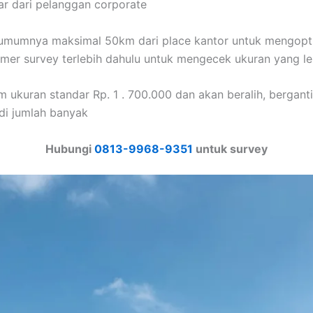
sar dari pelanggan corporate
 umumnya maksimal 50km dari place kantor untuk mengopt
mer survey terlebih dahulu untuk mengecek ukuran yang le
m ukuran standar Rp. 1 . 700.000 dan akan beralih, berganti
di jumlah banyak
Hubungi
0813-9968-9351
untuk survey