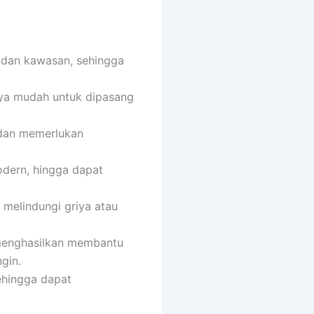
 dan kawasan, sehingga
nya mudah untuk dipasang
k dan memerlukan
odern, hingga dapat
 melindungi griya atau
 menghasilkan membantu
gin.
ehingga dapat