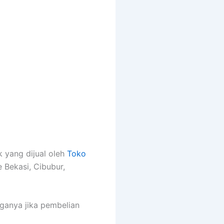
 yang dijual oleh
Toko
 Bekasi, Cibubur,
rganya jika pembelian