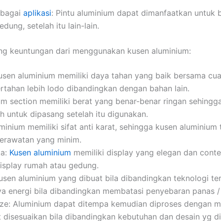
rbagai
aplikasi
: Pintu aluminium dapat dimanfaatkan untuk b
ung, setelah itu lain-lain.
rang keuntungan dari menggunakan kusen aluminium:
sen aluminium memiliki daya tahan yang baik bersama cua
rtahan lebih lodo dibandingkan dengan bahan lain.
um section memiliki berat yang benar-benar ringan sehing
 untuk dipasang setelah itu digunakan.
uminium memiliki sifat anti karat, sehingga kusen aluminium
rawatan yang minim.
ka:
Kusen aluminium
memiliki display yang elegan dan cont
isplay rumah atau gedung.
usen aluminium yang dibuat bila dibandingkan teknologi t
a energi bila dibandingkan membatasi penyebaran panas / 
ize: Aluminium dapat ditempa kemudian diproses dengan m
 disesuaikan bila dibandingkan kebutuhan dan desain yg di