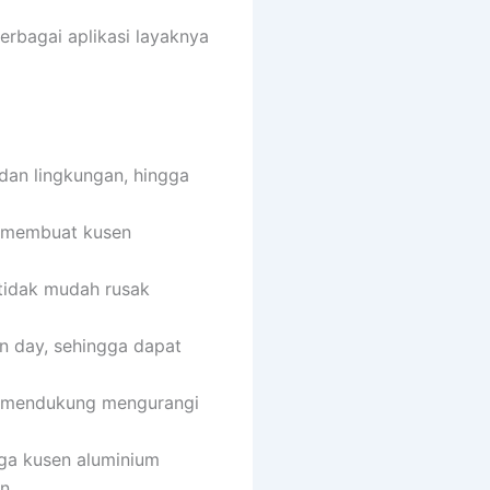
erbagai aplikasi layaknya
dan lingkungan, hingga
ga membuat kusen
 tidak mudah rusak
n day, sehingga dapat
at mendukung mengurangi
ga kusen aluminium
n.