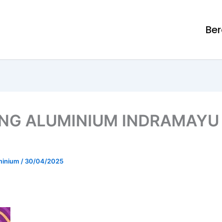
Be
DING ALUMINIUM INDRAMAYU
uminium
/
30/04/2025