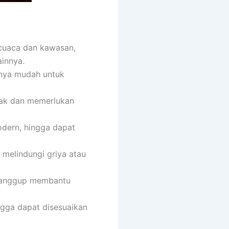
cuaca dan kawasan,
innya.
tnya mudah untuk
usak dan memerlukan
odern, hingga dapat
 melindungi griya atau
u sanggup membantu
ngga dapat disesuaikan