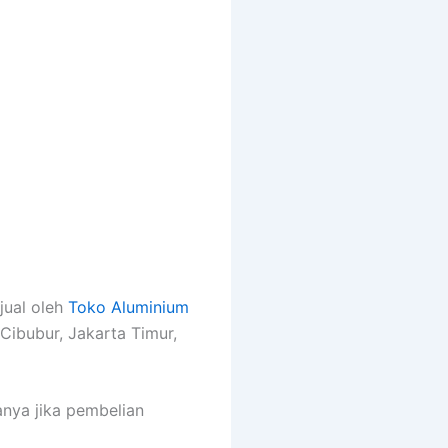
jual oleh
Toko Aluminium
Cibubur, Jakarta Timur,
anya jika pembelian