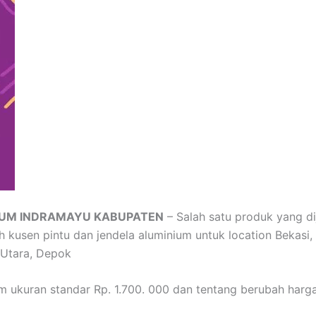
NIUM INDRAMAYU KABUPATEN
– Salah satu produk yang di
 kusen pintu dan jendela aluminium untuk location Bekasi, 
 Utara, Depok
um ukuran standar Rp. 1.700. 000 dan tentang berubah harg