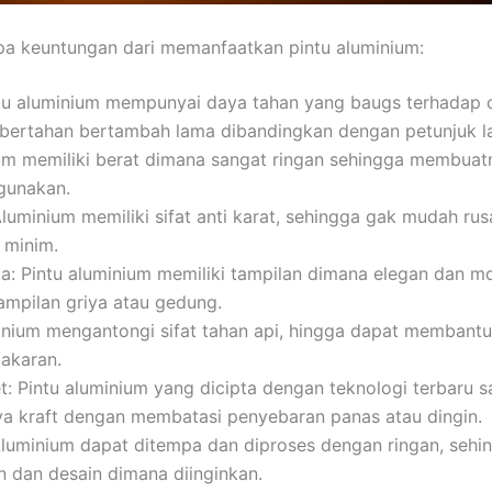
pa keuntungan dari memanfaatkan pintu aluminium:
ntu aluminium mempunyai daya tahan yang baugs terhadap 
bertahan bertambah lama dibandingkan dengan petunjuk la
um memiliki berat dimana sangat ringan sehingga membua
igunakan.
Aluminium memiliki sifat anti karat, sehingga gak mudah r
 minim.
ka: Pintu aluminium memiliki tampilan dimana elegan dan m
mpilan griya atau gedung.
inium mengantongi sifat tahan api, hingga dapat membantu
akaran.
t: Pintu aluminium yang dicipta dengan teknologi terbar
a kraft dengan membatasi penyebaran panas atau dingin.
luminium dapat ditempa dan diproses dengan ringan, sehi
 dan desain dimana diinginkan.