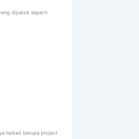
ng dipatok seperti
a terkait berupa project