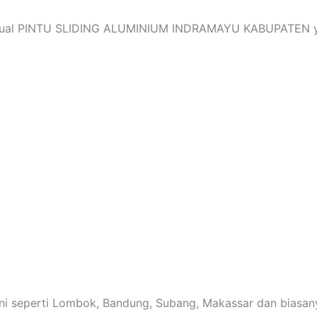
 jual PINTU SLIDING ALUMINIUM INDRAMAYU KABUPATEN ya
yani seperti Lombok, Bandung, Subang, Makassar dan biasany