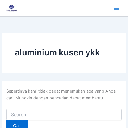
Cari
Lewati
untuk:
ke
konten
aluminium kusen ykk
Sepertinya kami tidak dapat menemukan apa yang Anda
cari. Mungkin dengan pencarian dapat membantu.