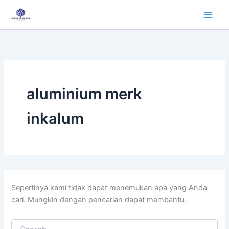
Cari
Lewati
untuk:
ke
konten
aluminium merk
inkalum
Sepertinya kami tidak dapat menemukan apa yang Anda
cari. Mungkin dengan pencarian dapat membantu.