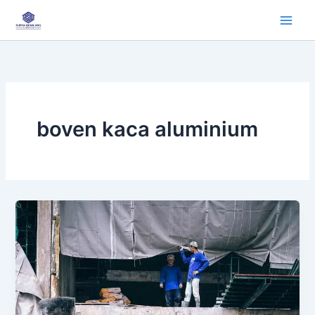
Lewati
ke
konten
boven kaca aluminium