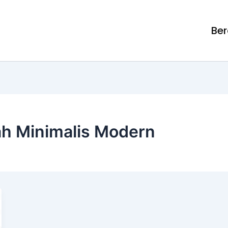
Be
h Minimalis Modern