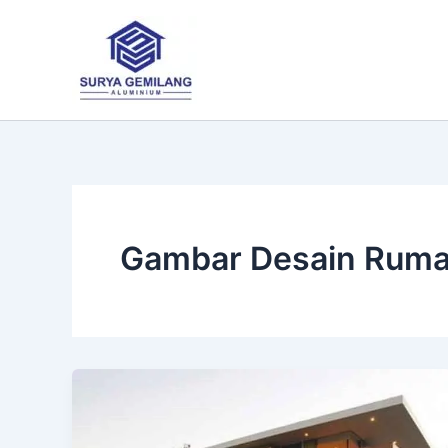
Lewati
ke
konten
Gambar Desain Ruma