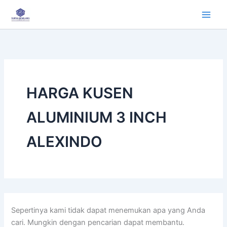
Cari
Lewati
untuk:
ke
konten
HARGA KUSEN
ALUMINIUM 3 INCH
ALEXINDO
Sepertinya kami tidak dapat menemukan apa yang Anda
cari. Mungkin dengan pencarian dapat membantu.