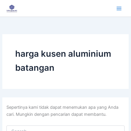
Cari
Lewati
untuk:
ke
konten
harga kusen aluminium
batangan
Sepertinya kami tidak dapat menemukan apa yang Anda
cari. Mungkin dengan pencarian dapat membantu.