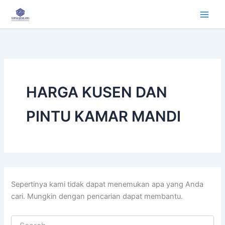
Cari
Lewati
untuk:
ke
konten
HARGA KUSEN DAN
PINTU KAMAR MANDI
Sepertinya kami tidak dapat menemukan apa yang Anda
cari. Mungkin dengan pencarian dapat membantu.