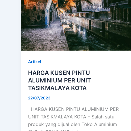
Artikel
HARGA KUSEN PINTU
ALUMINIUM PER UNIT
TASIKMALAYA KOTA
22/07/2023
HARGA KUSEN PINTU ALUMINIUM PER
UNIT TASIKMALAYA KOTA – Salah satu
produk yang dijual oleh Toko Aluminium