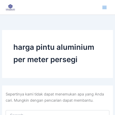
Cari
Lewati
untuk:
ke
konten
harga pintu aluminium
per meter persegi
Sepertinya kami tidak dapat menemukan apa yang Anda
cari. Mungkin dengan pencarian dapat membantu.