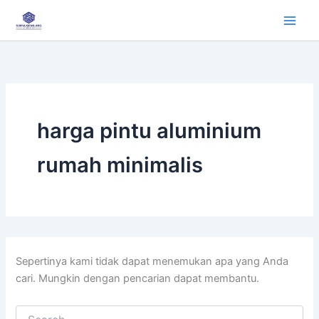
Cari
Lewati
untuk:
ke
konten
harga pintu aluminium
rumah minimalis
Sepertinya kami tidak dapat menemukan apa yang Anda
cari. Mungkin dengan pencarian dapat membantu.