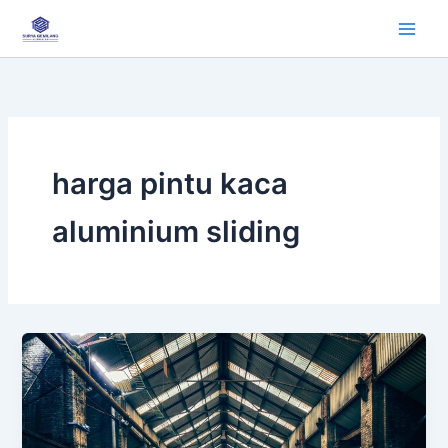
Lewati
ke
konten
harga pintu kaca
aluminium sliding