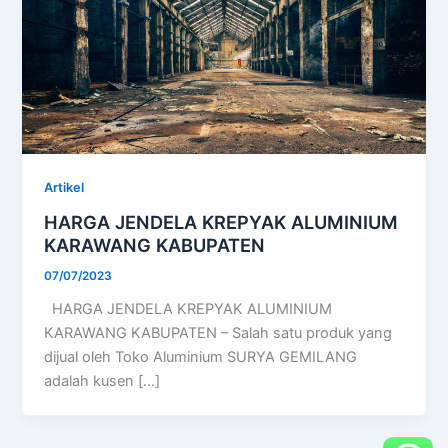
Artikel
HARGA JENDELA KREPYAK ALUMINIUM
KARAWANG KABUPATEN
07/07/2023
HARGA JENDELA KREPYAK ALUMINIUM
KARAWANG KABUPATEN – Salah satu produk yang
dijual oleh Toko Aluminium SURYA GEMILANG
adalah kusen […]