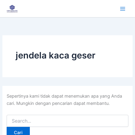
Cari
Lewati
untuk:
ke
konten
jendela kaca geser
Sepertinya kami tidak dapat menemukan apa yang Anda
cari. Mungkin dengan pencarian dapat membantu.