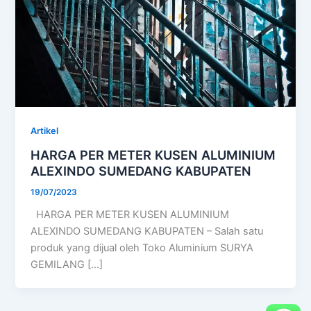
Artikel
HARGA PER METER KUSEN ALUMINIUM
ALEXINDO SUMEDANG KABUPATEN
19/07/2023
HARGA PER METER KUSEN ALUMINIUM
ALEXINDO SUMEDANG KABUPATEN – Salah satu
produk yang dijual oleh Toko Aluminium SURYA
GEMILANG […]