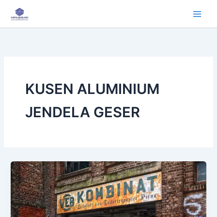
Lewati
ke
konten
KUSEN ALUMINIUM
JENDELA GESER