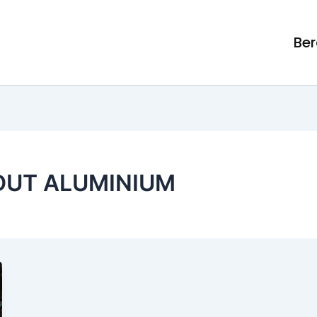
Be
DUT ALUMINIUM