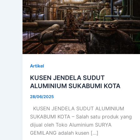
Artikel
KUSEN JENDELA SUDUT
ALUMINIUM SUKABUMI KOTA
28/06/2025
KUSEN JENDELA SUDUT ALUMINIUM
SUKABUMI KOTA – Salah satu produk yang
dijual oleh Toko Aluminium SURYA
GEMILANG adalah kusen […]