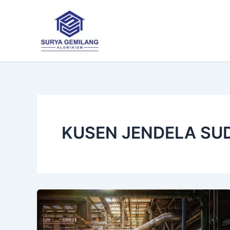
Lewati
ke
konten
KUSEN JENDELA SU