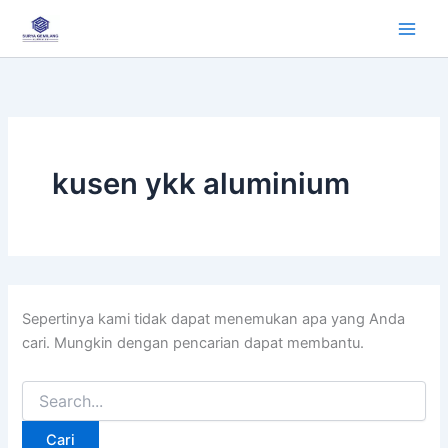
Cari
Lewati
untuk:
ke
konten
kusen ykk aluminium
Sepertinya kami tidak dapat menemukan apa yang Anda
cari. Mungkin dengan pencarian dapat membantu.