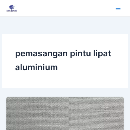
Lewati
ke
konten
pemasangan pintu lipat
aluminium