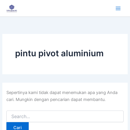
Cari
Lewati
untuk:
ke
konten
pintu pivot aluminium
Sepertinya kami tidak dapat menemukan apa yang Anda
cari. Mungkin dengan pencarian dapat membantu.