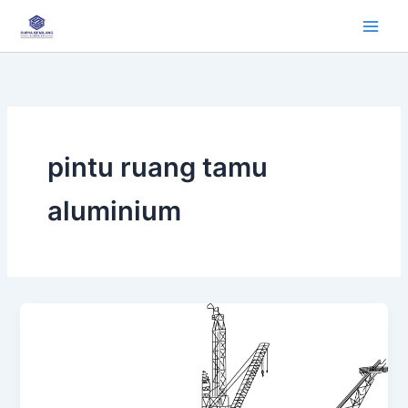
Lewati
ke
konten
pintu ruang tamu
aluminium