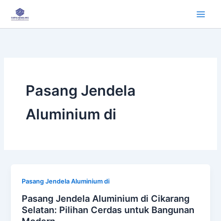
Lewati
ke
konten
Pasang Jendela
Aluminium di
Pasang Jendela Aluminium di
Pasang Jendela Aluminium di Cikarang
Selatan: Pilihan Cerdas untuk Bangunan
Modern