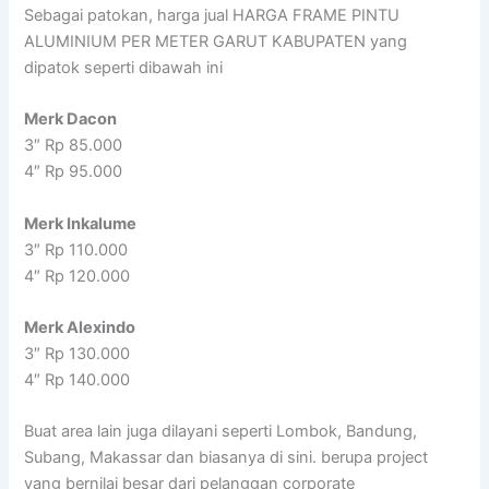
Sebagai patokan, harga jual HARGA FRAME PINTU
ALUMINIUM PER METER GARUT KABUPATEN yang
dipatok seperti dibawah ini
Merk Dacon
3″ Rp 85.000
4″ Rp 95.000
Merk Inkalume
3″ Rp 110.000
4″ Rp 120.000
Merk Alexindo
3″ Rp 130.000
4″ Rp 140.000
Buat area lain juga dilayani seperti Lombok, Bandung,
Subang, Makassar dan biasanya di sini. berupa project
yang bernilai besar dari pelanggan corporate