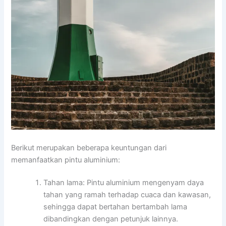
Berikut merupakan beberapa keuntungan dari
memanfaatkan pintu aluminium:
Tahan lama: Pintu aluminium mengenyam daya
tahan yang ramah terhadap cuaca dan kawasan,
sehingga dapat bertahan bertambah lama
dibandingkan dengan petunjuk lainnya.