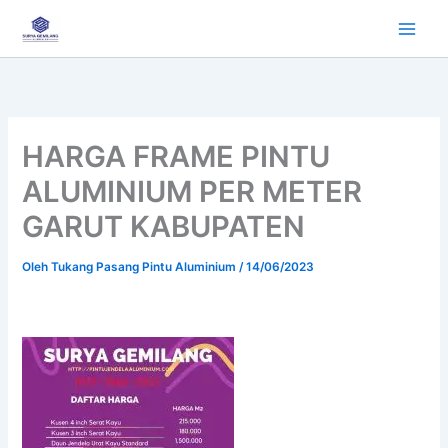
Lewati
ke
konten
HARGA FRAME PINTU
ALUMINIUM PER METER
GARUT KABUPATEN
Oleh
Tukang Pasang Pintu Aluminium
/
14/06/2023