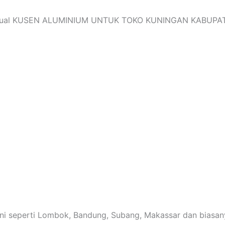
a jual KUSEN ALUMINIUM UNTUK TOKO KUNINGAN KABUPATE
yani seperti Lombok, Bandung, Subang, Makassar dan biasany