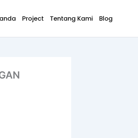
randa
Project
Tentang Kami
Blog
NGAN