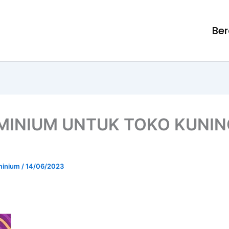
Be
MINIUM UNTUK TOKO KUNI
uminium
/
14/06/2023