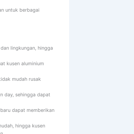
an untuk berbagai
 dan lingkungan, hingga
uat kusen aluminium
 tidak mudah rusak
n day, sehingga dapat
erbaru dapat memberikan
mudah, hingga kusen
n.