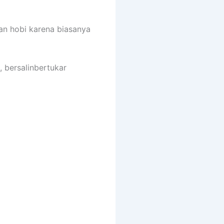
an hobi karena biasanya
, bersalinbertukar