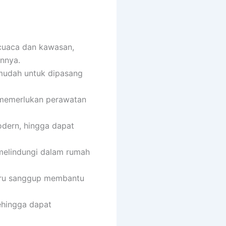
 cuaca dan kawasan,
nnya.
 mudah untuk dipasang
n memerlukan perawatan
odern, hingga dapat
melindungi dalam rumah
baru sanggup membantu
ehingga dapat