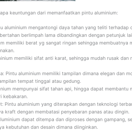
apa keuntungan dari memanfaatkan pintu aluminium:
tu aluminium mengantongi daya tahan yang teliti terhadap
bertahan berlimpah lama dibandingkan dengan petunjuk lai
um memiliki berat yg sangat ringan sehingga membuatnya
unakan.
minium memiliki sifat anti karat, sehingga mudah rusak da
ka: Pintu aluminium memiliki tampilan dimana elegan dan m
mpilan tempat tinggal atau gedung.
inium mempunyai sifat tahan api, hingga dapat membantu 
i kebakaran.
t: Pintu aluminium yang diterapkan dengan teknologi ter
a kraft dengan membatasi penyebaran panas atau dingin.
Aluminium dapat ditempa dan diproses dengan gampang, s
ya kebutuhan dan desain dimana diinginkan.