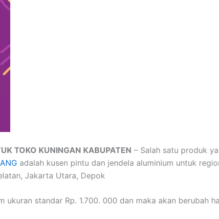
TUK TOKO KUNINGAN KABUPATEN
– Salah satu produk ya
LANG
adalah kusen pintu dan jendela aluminium untuk regio
elatan, Jakarta Utara, Depok
um ukuran standar Rp. 1.700. 000 dan maka akan berubah h