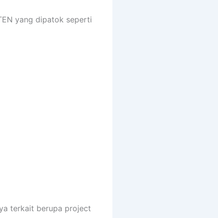
N yang dipatok seperti
a terkait berupa project