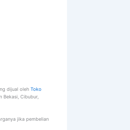
ng dijual oleh
Toko
n Bekasi, Cibubur,
arganya jika pembelian