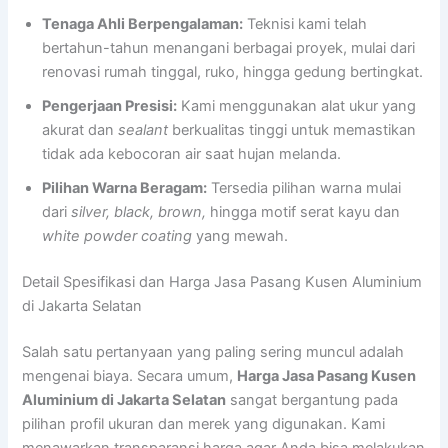
Tenaga Ahli Berpengalaman:
Teknisi kami telah
bertahun-tahun menangani berbagai proyek, mulai dari
renovasi rumah tinggal, ruko, hingga gedung bertingkat.
Pengerjaan Presisi:
Kami menggunakan alat ukur yang
akurat dan
sealant
berkualitas tinggi untuk memastikan
tidak ada kebocoran air saat hujan melanda.
Pilihan Warna Beragam:
Tersedia pilihan warna mulai
dari
silver, black, brown,
hingga motif serat kayu dan
white powder coating
yang mewah.
Detail Spesifikasi dan Harga Jasa Pasang Kusen Aluminium
di Jakarta Selatan
Salah satu pertanyaan yang paling sering muncul adalah
mengenai biaya. Secara umum,
Harga Jasa Pasang Kusen
Aluminium di Jakarta Selatan
sangat bergantung pada
pilihan profil ukuran dan merek yang digunakan. Kami