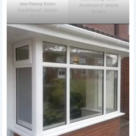
Jasa Pasang Kusen
Aluminium di Jakarta
Aluminium di Jakarta
Selatan
Selatan