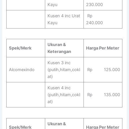
Kayu
230.000
Kusen 4 inc Urat
Rp
Kayu
240.000
Ukuran &
Spek/Merk
Harga Per Meter
Keterangan
Kusen 3 inc
Alcomexindo
(putih,hitam,cokl
Rp 125.000
at)
Kusen 4 inc
(putih,hitam,cokl
Rp 135.000
at)
Ukuran &
Spek/Merk
Harga Per Meter