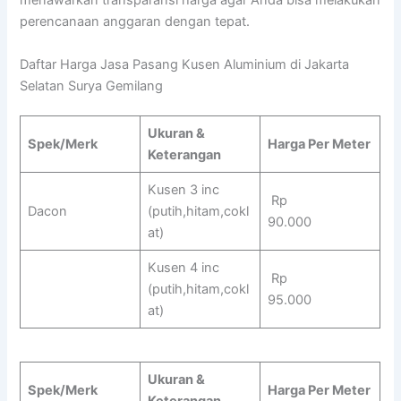
menawarkan transparansi harga agar Anda bisa melakukan
perencanaan anggaran dengan tepat.
Daftar Harga Jasa Pasang Kusen Aluminium di Jakarta
Selatan Surya Gemilang
Ukuran &
Spek/Merk
Harga Per Meter
Keterangan
Kusen 3 inc
Rp
Dacon
(putih,hitam,cokl
90.000
at)
Kusen 4 inc
Rp
(putih,hitam,cokl
95.000
at)
Ukuran &
Spek/Merk
Harga Per Meter
Keterangan