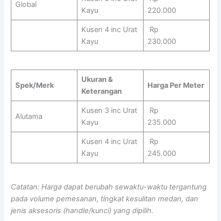
Global
Kayu
220.000
Kusen 4 inc Urat
Rp
Kayu
230.000
Ukuran &
Spek/Merk
Harga Per Meter
Keterangan
Kusen 3 inc Urat
Rp
Alutama
Kayu
235.000
Kusen 4 inc Urat
Rp
Kayu
245.000
Catatan: Harga dapat berubah sewaktu-waktu tergantung
pada volume pemesanan, tingkat kesulitan medan, dan
jenis aksesoris (handle/kunci) yang dipilih.