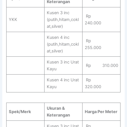
Keterangan
Kusen 3 inc
Rp
YKK
(putih,hitam,cokl
240.000
at,silver)
Kusen 4 inc
Rp
(putih,hitam,cokl
255.000
at,silver)
Kusen 3 inc Urat
Rp 310.000
Kayu
Kusen 4 inc Urat
Rp
Kayu
320.000
Ukuran &
Spek/Merk
Harga Per Meter
Keterangan
Kusen 3 inc Urat
Rp