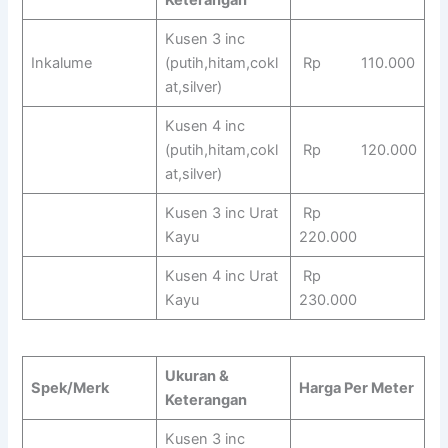
Kusen 3 inc
Inkalume
(putih,hitam,cokl
Rp 110.000
at,silver)
Kusen 4 inc
(putih,hitam,cokl
Rp 120.000
at,silver)
Kusen 3 inc Urat
Rp
Kayu
220.000
Kusen 4 inc Urat
Rp
Kayu
230.000
Ukuran &
Spek/Merk
Harga Per Meter
Keterangan
Kusen 3 inc