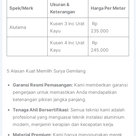
Ukuran &
Spek/Merk
Harga Per Meter
Keterangan
Kusen 3 inc Urat
Rp
Alutama
Kayu
235.000
Kusen 4 inc Urat
Rp
Kayu
245.000
5 Alasan Kuat Memilih Surya Gemilang
Garansi Resmi Pemasangan:
Kami memberikan garansi
pengerjaan untuk memastikan Anda mendapatkan
ketenangan pikiran jangka panjang.
Tenaga Ahli Bersertifikasi:
Semua teknisi kami adalah
profesional yang menguasai teknik instalasi aluminium
modern, menjamin kerapian dan kecepatan kerja.
Material Premium:
Kami hanya menggunakan merek