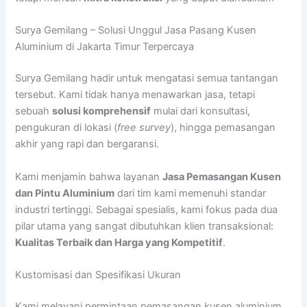
Surya Gemilang – Solusi Unggul Jasa Pasang Kusen
Aluminium di Jakarta Timur Terpercaya
Surya Gemilang hadir untuk mengatasi semua tantangan
tersebut. Kami tidak hanya menawarkan jasa, tetapi
sebuah
solusi komprehensif
mulai dari konsultasi,
pengukuran di lokasi (
free survey
), hingga pemasangan
akhir yang rapi dan bergaransi.
Kami menjamin bahwa layanan
Jasa Pemasangan Kusen
dan Pintu Aluminium
dari tim kami memenuhi standar
industri tertinggi. Sebagai spesialis, kami fokus pada dua
pilar utama yang sangat dibutuhkan klien transaksional:
Kualitas Terbaik dan Harga yang Kompetitif
.
Kustomisasi dan Spesifikasi Ukuran
Kami melayani permintaan pemasangan kusen aluminium