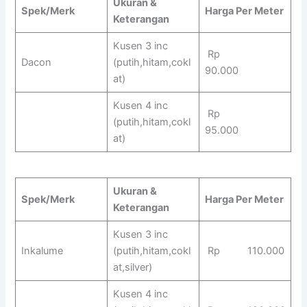
Ukuran &
Spek/Merk
Harga Per Meter
Keterangan
Kusen 3 inc
Rp
Dacon
(putih,hitam,cokl
90.000
at)
Kusen 4 inc
Rp
(putih,hitam,cokl
95.000
at)
Ukuran &
Spek/Merk
Harga Per Meter
Keterangan
Kusen 3 inc
Inkalume
(putih,hitam,cokl
Rp 110.000
at,silver)
Kusen 4 inc