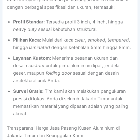
dengan berbagai spesifikasi dan ukuran, termasuk:
Profil Standar:
Tersedia profil 3 inch, 4 inch, hingga
heavy duty
sesuai kebutuhan struktural.
Pilihan Kaca:
Mulai dari kaca
clear
,
smoked
,
tempered
,
hingga
laminated
dengan ketebalan 5mm hingga 8mm.
Layanan Kustom:
Menerima pesanan ukuran dan
desain
custom
untuk pintu aluminium lipat, jendela
geser, maupun
folding door
sesuai dengan desain
arsitektural unik Anda.
Survei Gratis:
Tim kami akan melakukan pengukuran
presisi di lokasi Anda di seluruh Jakarta Timur untuk
memastikan material yang dipesan adalah yang paling
akurat.
Transparansi Harga Jasa Pasang Kusen Aluminium di
Jakarta Timur dan Keunggulan Kami