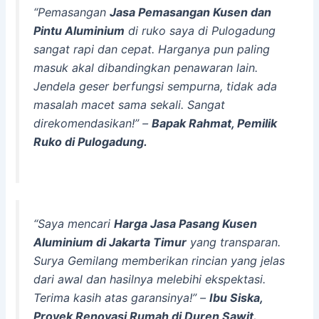
“Pemasangan
Jasa Pemasangan Kusen dan
Pintu Aluminium
di ruko saya di Pulogadung
sangat rapi dan cepat. Harganya pun paling
masuk akal dibandingkan penawaran lain.
Jendela geser berfungsi sempurna, tidak ada
masalah macet sama sekali. Sangat
direkomendasikan!”
–
Bapak Rahmat, Pemilik
Ruko di Pulogadung.
“Saya mencari
Harga Jasa Pasang Kusen
Aluminium di Jakarta Timur
yang transparan.
Surya Gemilang memberikan rincian yang jelas
dari awal dan hasilnya melebihi ekspektasi.
Terima kasih atas garansinya!”
–
Ibu Siska,
Proyek Renovasi Rumah di Duren Sawit.