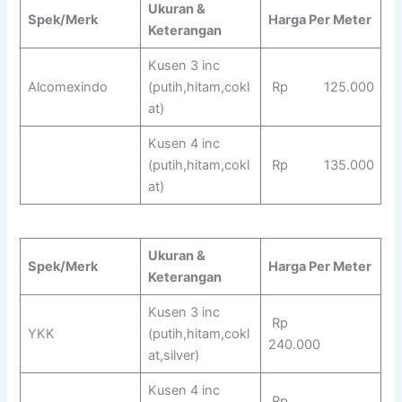
Ukuran &
Spek/Merk
Harga Per Meter
Keterangan
Kusen 3 inc
Alcomexindo
(putih,hitam,cokl
Rp 125.000
at)
Kusen 4 inc
(putih,hitam,cokl
Rp 135.000
at)
Ukuran &
Spek/Merk
Harga Per Meter
Keterangan
Kusen 3 inc
Rp
YKK
(putih,hitam,cokl
240.000
at,silver)
Kusen 4 inc
Rp