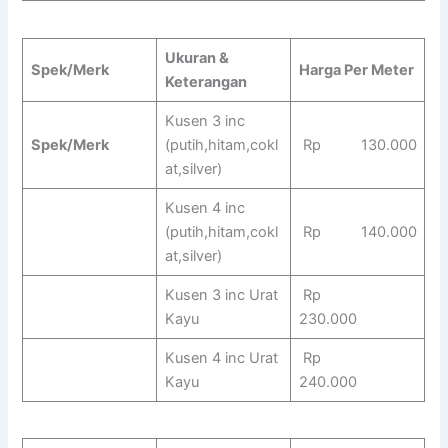
Ukuran &
Spek/Merk
Harga Per Meter
Keterangan
Kusen 3 inc
Spek/Merk
(putih,hitam,cokl
Rp 130.000
at,silver)
Kusen 4 inc
(putih,hitam,cokl
Rp 140.000
at,silver)
Kusen 3 inc Urat
Rp
Kayu
230.000
Kusen 4 inc Urat
Rp
Kayu
240.000