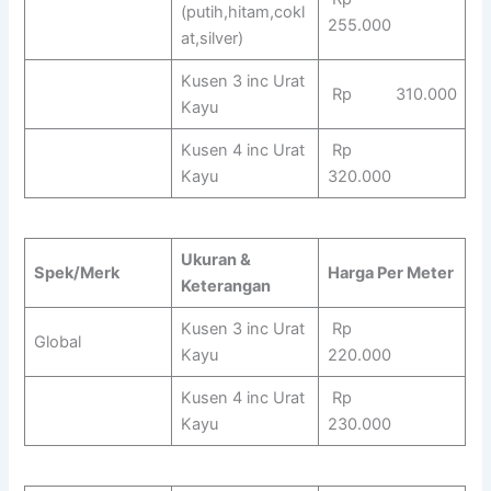
(putih,hitam,cokl
255.000
at,silver)
Kusen 3 inc Urat
Rp 310.000
Kayu
Kusen 4 inc Urat
Rp
Kayu
320.000
Ukuran &
Spek/Merk
Harga Per Meter
Keterangan
Kusen 3 inc Urat
Rp
Global
Kayu
220.000
Kusen 4 inc Urat
Rp
Kayu
230.000