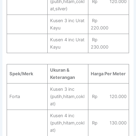
(putih,hitam,cokl
Rp 120.000
at,silver)
Kusen 3 inc Urat
Rp
Kayu
220.000
Kusen 4 inc Urat
Rp
Kayu
230.000
Ukuran &
Spek/Merk
Harga Per Meter
Keterangan
Kusen 3 inc
Forta
(putih,hitam,cokl
Rp 120.000
at)
Kusen 4 inc
(putih,hitam,cokl
Rp 130.000
at)