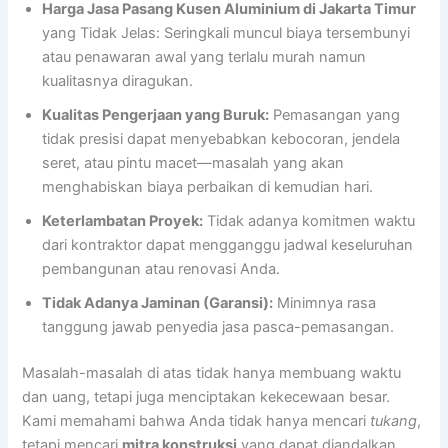
Harga Jasa Pasang Kusen Aluminium di Jakarta Timur
yang Tidak Jelas: Seringkali muncul biaya tersembunyi
atau penawaran awal yang terlalu murah namun
kualitasnya diragukan.
Kualitas Pengerjaan yang Buruk:
Pemasangan yang
tidak presisi dapat menyebabkan kebocoran, jendela
seret, atau pintu macet—masalah yang akan
menghabiskan biaya perbaikan di kemudian hari.
Keterlambatan Proyek:
Tidak adanya komitmen waktu
dari kontraktor dapat mengganggu jadwal keseluruhan
pembangunan atau renovasi Anda.
Tidak Adanya Jaminan (Garansi):
Minimnya rasa
tanggung jawab penyedia jasa pasca-pemasangan.
Masalah-masalah di atas tidak hanya membuang waktu
dan uang, tetapi juga menciptakan kekecewaan besar.
Kami memahami bahwa Anda tidak hanya mencari
tukang
,
tetapi mencari
mitra konstruksi
yang dapat diandalkan.