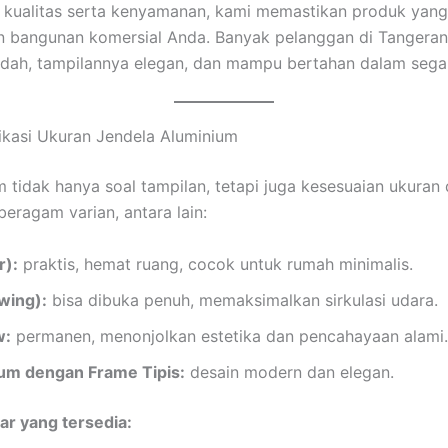
kualitas serta kenyamanan, kami memastikan produk yang
 bangunan komersial Anda. Banyak pelanggan di Tangeran
ah, tampilannya elegan, dan mampu bertahan dalam segal
kasi Ukuran Jendela Aluminium
m tidak hanya soal tampilan, tetapi juga kesesuaian ukuran
eragam varian, antara lain:
r):
praktis, hemat ruang, cocok untuk rumah minimalis.
wing):
bisa dibuka penuh, memaksimalkan sirkulasi udara.
w:
permanen, menonjolkan estetika dan pencahayaan alami.
um dengan Frame Tipis:
desain modern dan elegan.
ar yang tersedia: