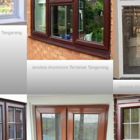
t Tangerang
Jendela Aluminium Terdekat Tangerang
Jendela Al