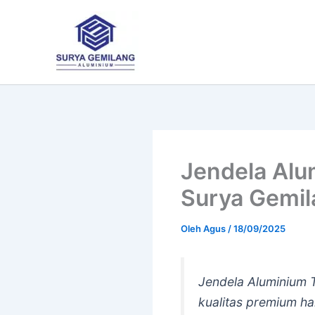
Lewati
ke
konten
Jendela Alu
Surya Gemil
Oleh
Agus
/
18/09/2025
Jendela Aluminium 
kualitas premium ha