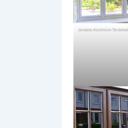
Jendela Aluminium Terdeka