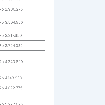
p 2.930.275
p 3.504.550
p 3.217.650
p 2.764.025
p 4.240.800
p 4.143.900
p 4.022.775
p 5.272.025