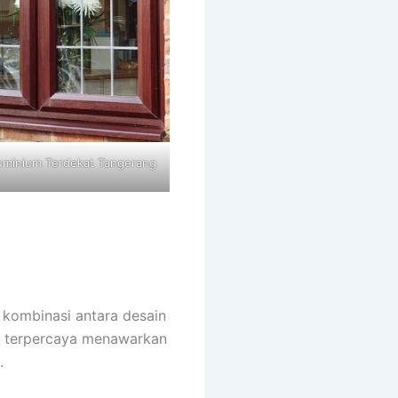
uminium Terdekat Tangerang
kombinasi antara desain
ia terpercaya menawarkan
.