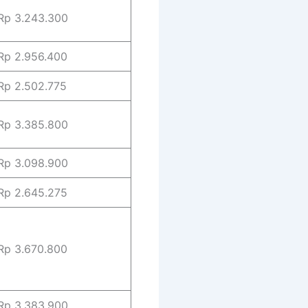
p 3.243.300
p 2.956.400
p 2.502.775
p 3.385.800
p 3.098.900
p 2.645.275
p 3.670.800
p 3.383.900