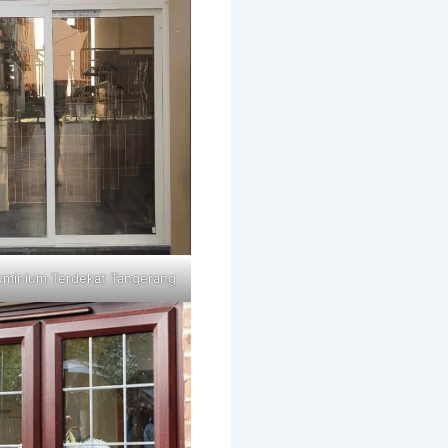
uminium Terdekat Tangerang