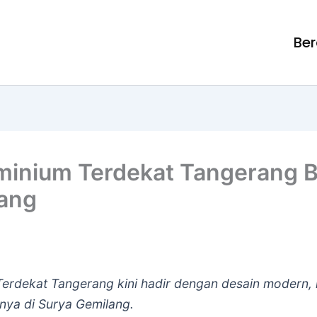
Be
minium Terdekat Tangerang Be
ang
Terdekat Tangerang kini hadir dengan desain modern, 
nya di Surya Gemilang.