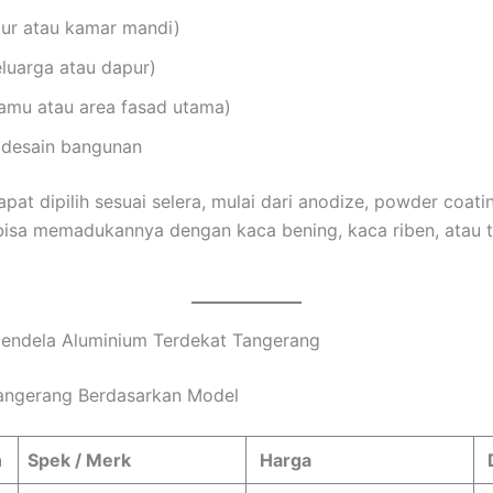
dur atau kamar mandi)
luarga atau dapur)
amu atau area fasad utama)
 desain bangunan
dapat dipilih sesuai selera, mulai dari anodize, powder coati
a bisa memadukannya dengan kaca bening, kaca riben, atau 
 Jendela Aluminium Terdekat Tangerang
Tangerang Berdasarkan Model
n
Spek / Merk
Harga