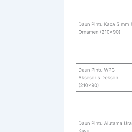
Daun Pintu Kaca 5 mm 
Ornamen (210×90)
Daun Pintu WPC
Aksesoris Dekson
(210×90)
Daun Pintu Alutama Ura
Kayu