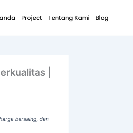
randa
Project
Tentang Kami
Blog
rkualitas |
harga bersaing, dan