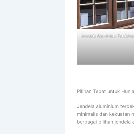
Jendela Aluminium Terdeka
Pilihan Tepat untuk Hun
Jendela aluminium terde
minimalis dan kekuatan 
berbagai pilihan jendela