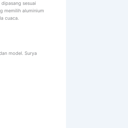
 dipasang sesuai
g memilih aluminium
a cuaca.
 dan model. Surya