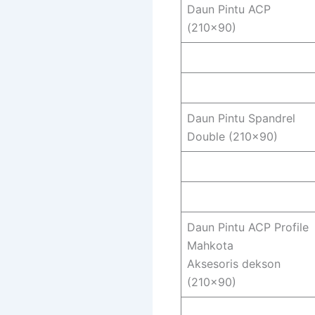
Daun Pintu ACP
(210×90)
Daun Pintu Spandrel
Double (210×90)
Daun Pintu ACP Profile
Mahkota
Aksesoris dekson
(210×90)