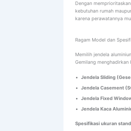
Dengan memprioritaskan 
kebutuhan rumah maupun
karena perawatannya mud
Ragam Model dan Spesifi
Memilih jendela aluminiu
Gemilang menghadirkan b
Jendela Sliding (Gese
Jendela Casement (S
Jendela Fixed Windo
Jendela Kaca Alumini
Spesifikasi ukuran stand