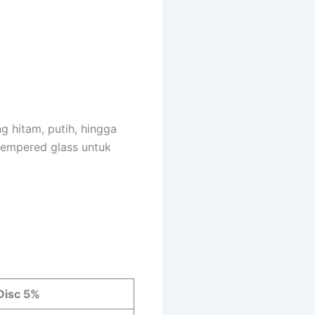
ng hitam, putih, hingga
tempered glass untuk
Disc 5%