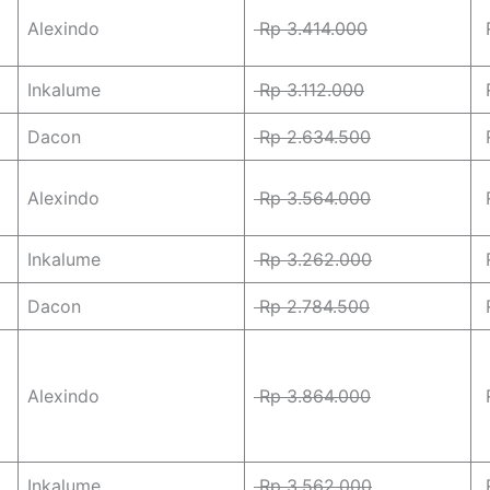
Alexindo
Rp 3.414.000
R
Inkalume
Rp 3.112.000
R
Dacon
Rp 2.634.500
R
Alexindo
Rp 3.564.000
R
Inkalume
Rp 3.262.000
R
Dacon
Rp 2.784.500
R
Alexindo
Rp 3.864.000
R
Inkalume
Rp 3.562.000
R