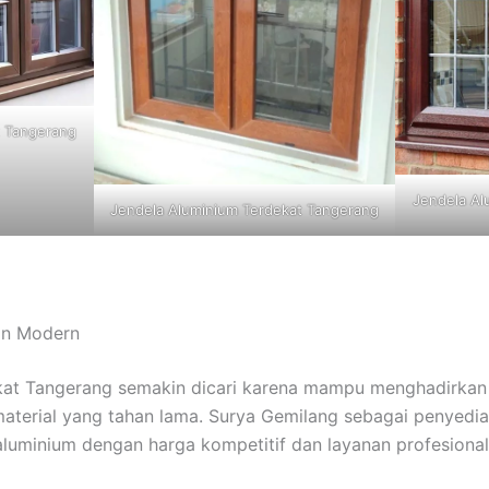
t Tangerang
Jendela Al
Jendela Aluminium Terdekat Tangerang
ian Modern
kat Tangerang semakin dicari karena mampu menghadirkan 
material yang tahan lama. Surya Gemilang sebagai penyed
 aluminium dengan harga kompetitif dan layanan profesional