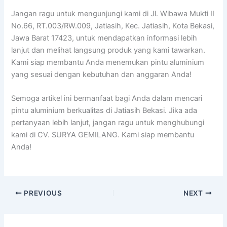
Jangan ragu untuk mengunjungi kami di Jl. Wibawa Mukti II
No.66, RT.003/RW.009, Jatiasih, Kec. Jatiasih, Kota Bekasi,
Jawa Barat 17423, untuk mendapatkan informasi lebih
lanjut dan melihat langsung produk yang kami tawarkan.
Kami siap membantu Anda menemukan pintu aluminium
yang sesuai dengan kebutuhan dan anggaran Anda!
Semoga artikel ini bermanfaat bagi Anda dalam mencari
pintu aluminium berkualitas di Jatiasih Bekasi. Jika ada
pertanyaan lebih lanjut, jangan ragu untuk menghubungi
kami di CV. SURYA GEMILANG. Kami siap membantu
Anda!
PREVIOUS
NEXT