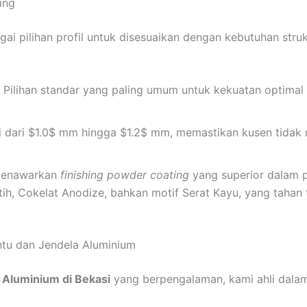
hing
i pilihan profil untuk disesuaikan dengan kebutuhan stru
Pilihan standar yang paling umum untuk kekuatan optimal 
 dari $1.0$ mm hingga $1.2$ mm, memastikan kusen tidak
enawarkan
finishing
powder coating
yang superior dalam p
utih, Cokelat Anodize, bahkan motif Serat Kayu, yang taha
intu dan Jendela Aluminium
 Aluminium di Bekasi
yang berpengalaman, kami ahli dala