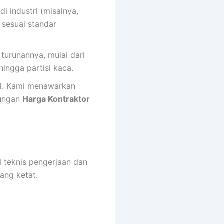
 industri (misalnya,
 sesuai standar
urunannya, mulai dari
 hingga partisi kaca.
l. Kami menawarkan
tungan
Harga Kontraktor
l teknis pengerjaan dan
ang ketat.