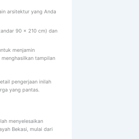
in arsitektur yang Anda
tandar 90 x 210 cm) dan
untuk menjamin
 menghasilkan tampilan
ail pengerjaan inilah
rga yang pantas.
elah menyelesaikan
ayah Bekasi, mulai dari