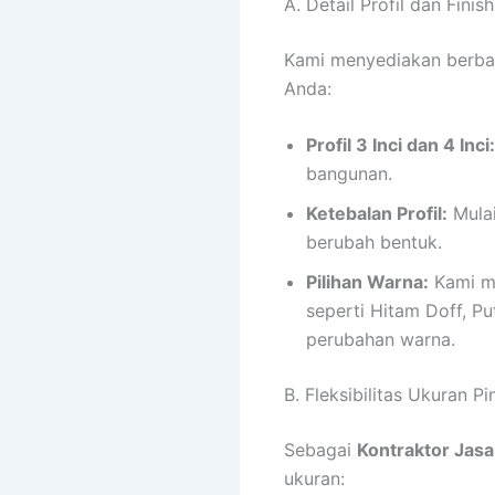
A. Detail Profil dan Finis
Kami menyediakan berbaga
Anda:
Profil 3 Inci dan 4 Inci:
bangunan.
Ketebalan Profil:
Mulai
berubah bentuk.
Pilihan Warna:
Kami m
seperti Hitam Doff, P
perubahan warna.
B. Fleksibilitas Ukuran P
Sebagai
Kontraktor Jasa
ukuran: