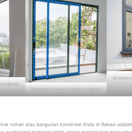
Kontrakto
 di Bekasi
Kontraktor Kusen Aluminium di Bekasi
ntuk rumah atau bangunan komersial Anda di Bekasi adalah