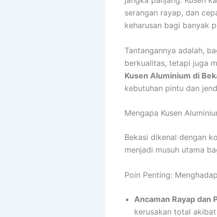
jangka panjang. Kusen ka
serangan rayap, dan cepa
keharusan bagi banyak p
Tantangannya adalah, ba
berkualitas, tetapi jug
Kusen Aluminium di Bek
kebutuhan pintu dan jen
Mengapa Kusen Aluminium
Bekasi dikenal dengan ko
menjadi musuh utama bag
Poin Penting: Menghadap
Ancaman Rayap dan P
kerusakan total akiba