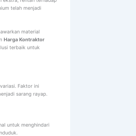
 ekstra, rentan terhadap
nium telah menjadi
awarkan material
an
Harga Kontraktor
usi terbaik untuk
riasi. Faktor ini
enjadi sarang rayap.
hal untuk menghindari
enduduk.