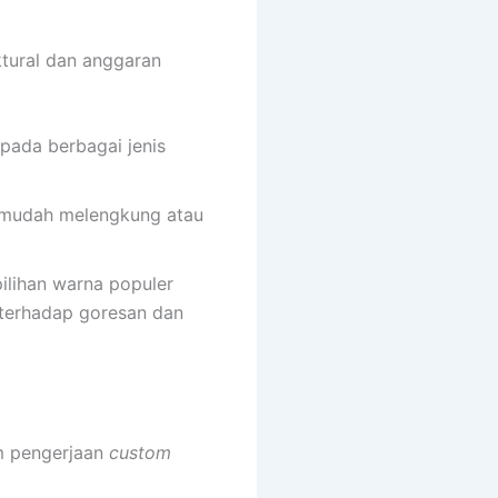
ktural dan anggaran
pada berbagai jenis
 mudah melengkung atau
ilihan warna populer
n terhadap goresan dan
m pengerjaan
custom