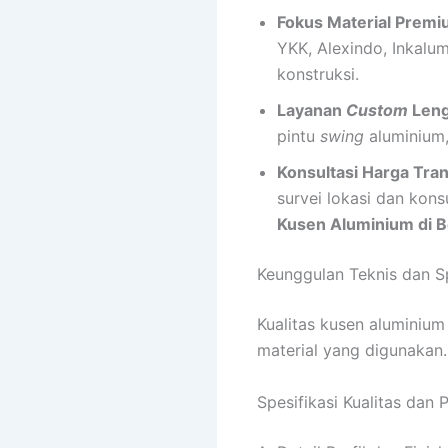
Fokus Material Premi
YKK, Alexindo, Inkalu
konstruksi.
Layanan
Custom
Leng
pintu
swing
aluminium,
Konsultasi Harga Tra
survei lokasi dan ko
Kusen Aluminium di B
Keunggulan Teknis dan Sp
Kualitas kusen aluminium
material yang digunakan
Spesifikasi Kualitas dan P