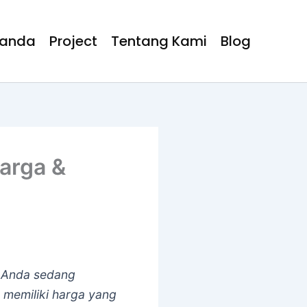
randa
Project
Tentang Kami
Blog
Harga &
n. Anda sedang
 memiliki harga yang