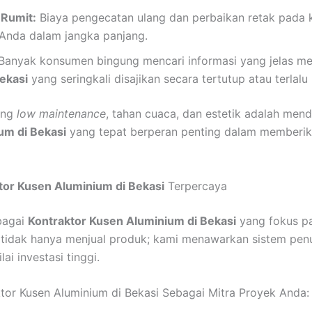
 Rumit:
Biaya pengecatan ulang dan perbaikan retak pada k
nda dalam jangka panjang.
Banyak konsumen bingung mencari informasi yang jelas m
ekasi
yang seringkali disajikan secara tertutup atau terlalu
ang
low maintenance
, tahan cuaca, dan estetik adalah mend
um di Bekasi
yang tepat berperan penting dalam memberika
tor Kusen Aluminium di Bekasi
Terpercaya
bagai
Kontraktor Kusen Aluminium di Bekasi
yang fokus pa
i tidak hanya menjual produk; kami menawarkan sistem pe
ai investasi tinggi.
tor Kusen Aluminium di Bekasi Sebagai Mitra Proyek Anda: