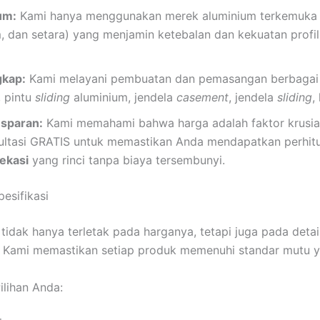
um:
Kami hanya menggunakan merek aluminium terkemuka di
m, dan setara) yang menjamin ketebalan dan kekuatan profil
kap:
Kami melayani pembuatan dan pemasangan berbagai t
 pintu
sliding
aluminium, jendela
casement
, jendela
sliding
,
nsparan:
Kami memahami bahwa harga adalah faktor krusia
nsultasi GRATIS untuk memastikan Anda mendapatkan perhi
ekasi
yang rinci tanpa biaya tersembunyi.
esifikasi
 tidak hanya terletak pada harganya, tetapi juga pada detai
. Kami memastikan setiap produk memenuhi standar mutu y
ilihan Anda: