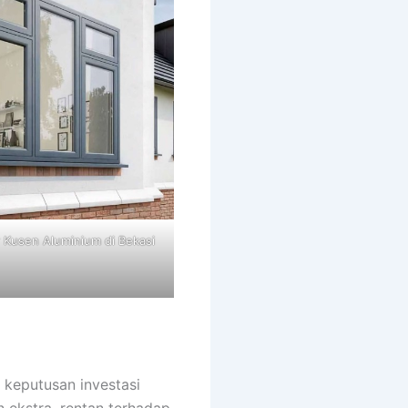
r Kusen Aluminium di Bekasi
 keputusan investasi