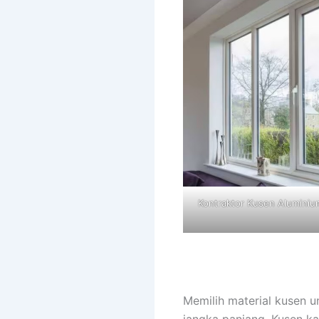
Kontraktor Kusen Aluminium
Memilih material kusen u