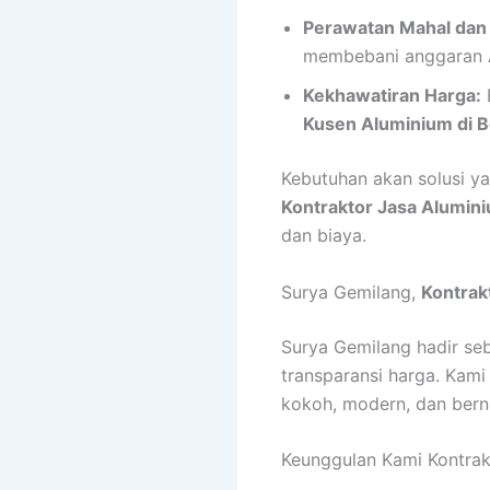
Perawatan Mahal dan
membebani anggaran A
Kekhawatiran Harga:
Kusen Aluminium di B
Kebutuhan akan solusi y
Kontraktor Jasa Alumini
dan biaya.
Surya Gemilang,
Kontrak
Surya Gemilang hadir se
transparansi harga. Kam
kokoh, modern, dan bernil
Keunggulan Kami Kontrak