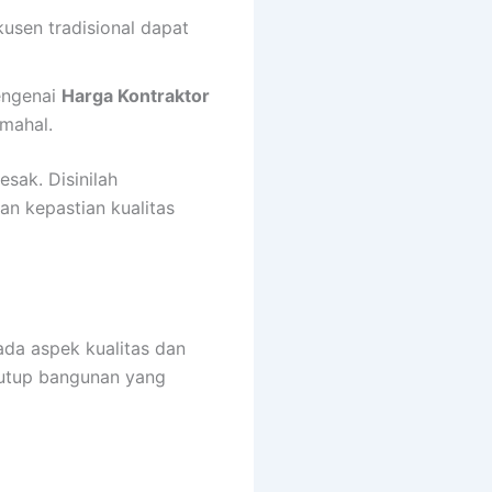
usen tradisional dapat
engenai
Harga Kontraktor
 mahal.
esak. Disinilah
n kepastian kualitas
da aspek kualitas dan
nutup bangunan yang