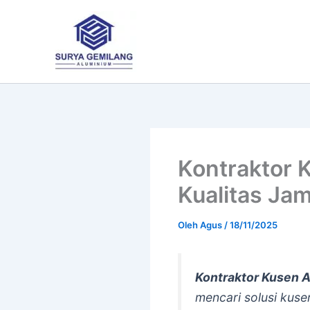
Lewati
ke
konten
Kontraktor 
Kualitas Ja
Oleh
Agus
/
18/11/2025
Kontraktor Kusen A
mencari solusi kuse