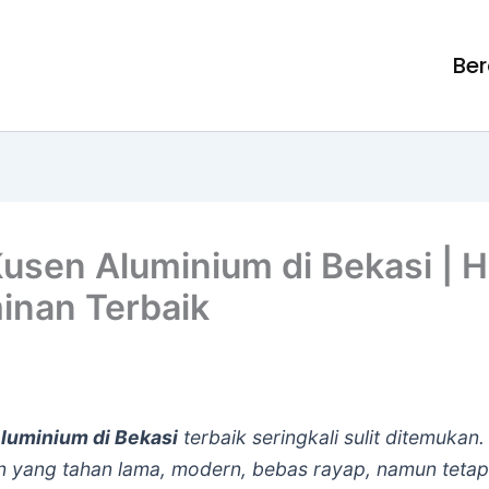
Be
Kusen Aluminium di Bekasi | 
minan Terbaik
luminium di Bekasi
terbaik seringkali sulit ditemuka
n yang tahan lama, modern, bebas rayap, namun tetap