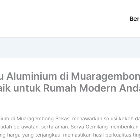
Be
u Aluminium di Muaragembon
baik untuk Rumah Modern And
ium di Muaragembong Bekasi menawarkan solusi kokoh dan 
 mudah perawatan, serta aman. Surya Gemilang memberika
ng harga yang terjangkau, memastikan hasil berkualitas ti