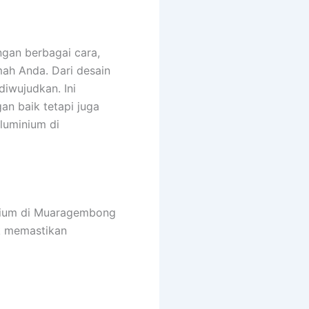
ngan berbagai cara,
ah Anda. Dari desain
diwujudkan. Ini
an baik tetapi juga
luminium di
nium di Muaragembong
uk memastikan