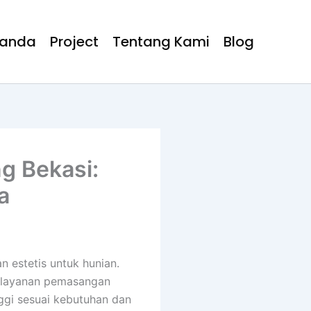
randa
Project
Tentang Kami
Blog
g Bekasi:
a
estetis untuk hunian.
n layanan pemasangan
nggi sesuai kebutuhan dan