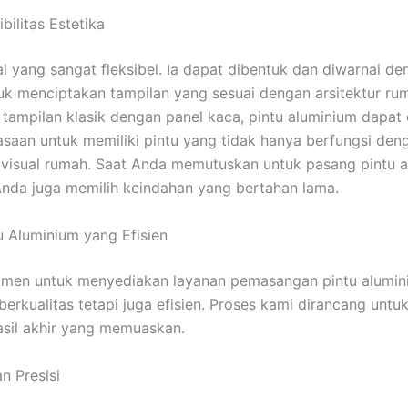
bilitas Estetika
l yang sangat fleksibel. Ia dapat dibentuk dan diwarnai de
 menciptakan tampilan yang sesuai dengan arsitektur rum
tampilan klasik dengan panel kaca, pintu aluminium dapat 
aan untuk memiliki pintu yang tidak hanya berfungsi deng
 visual rumah. Saat Anda memutuskan untuk pasang pintu a
da juga memilih keindahan yang bertahan lama.
 Aluminium yang Efisien
tmen untuk menyediakan layanan pemasangan pintu alumi
berkualitas tetapi juga efisien. Proses kami dirancang unt
sil akhir yang memuaskan.
n Presisi