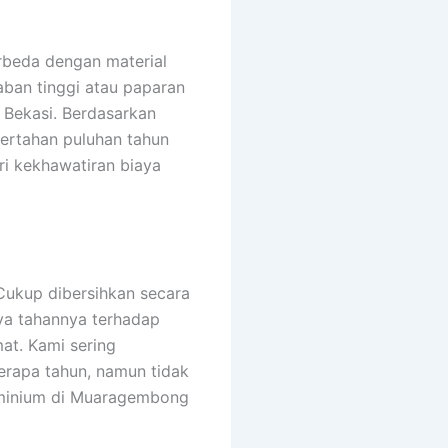
rbeda dengan material
aban tinggi atau paparan
 Bekasi. Berdasarkan
ertahan puluhan tahun
i kekhawatiran biaya
Cukup dibersihkan secara
aya tahannya terhadap
at. Kami sering
erapa tahun, namun tidak
luminium di Muaragembong