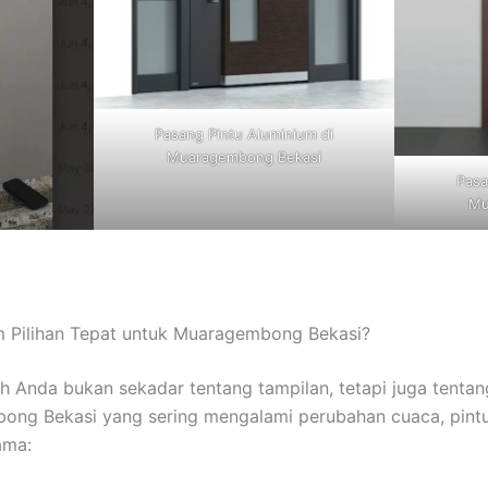
Pasang Pintu Aluminium di
Muaragembong Bekasi
Pasa
Mu
 Pilihan Tepat untuk Muaragembong Bekasi?
h Anda bukan sekadar tentang tampilan, tetapi juga tentan
ong Bekasi yang sering mengalami perubahan cuaca, pin
ama: