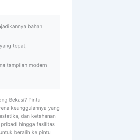
njadikannya bahan
yang tepat,
ena tampilan modern
ng Bekasi? Pintu
arena keunggulannya yang
estetika, dan ketahanan
ribadi hingga fasilitas
ntuk beralih ke pintu