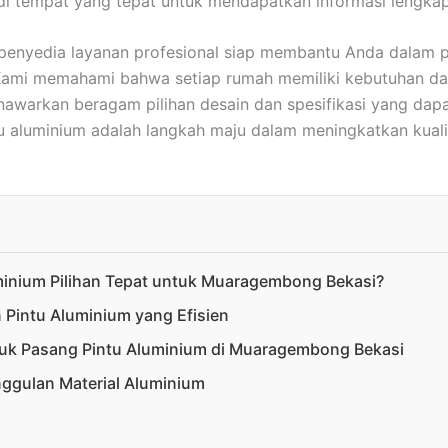
di tempat yang tepat untuk mendapatkan informasi lengkap
penyedia layanan profesional siap membantu Anda dalam p
ami memahami bahwa setiap rumah memiliki kebutuhan da
nawarkan beragam pilihan desain dan spesifikasi yang dapa
 aluminium adalah langkah maju dalam meningkatkan kualita
inium Pilihan Tepat untuk Muaragembong Bekasi?
Pintu Aluminium yang Efisien
tuk Pasang Pintu Aluminium di Muaragembong Bekasi
gulan Material Aluminium