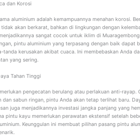
ca dan Korosi
utama aluminium adalah kemampuannya menahan korosi. Be
 tidak akan berkarat, bahkan di lingkungan dengan kelemb
ni menjadikannya sangat cocok untuk iklim di Muaragembong
ngan, pintu aluminium yang terpasang dengan baik dapat b
-tanda kerusakan akibat cuaca. Ini membebaskan Anda dar
tan yang sering.
aya Tahan Tinggi
emerlukan pengecatan berulang atau perlakuan anti-rayap. 
 dan sabun ringan, pintu Anda akan tetap terlihat baru. D
san juga menjadikannya investasi jangka panjang yang hem
 pintu kayu memerlukan perawatan ekstensif setelah beb
luminium. Keunggulan ini membuat pilihan pasang pintu a
narik.