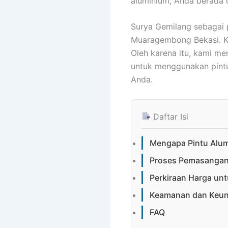
aluminium, Anda berada 
Surya Gemilang sebagai 
Muaragembong Bekasi. K
Oleh karena itu, kami me
untuk menggunakan pintu
Anda.
Daftar Isi
Mengapa Pintu Alum
Proses Pemasangan 
Perkiraan Harga un
Keamanan dan Keung
FAQ