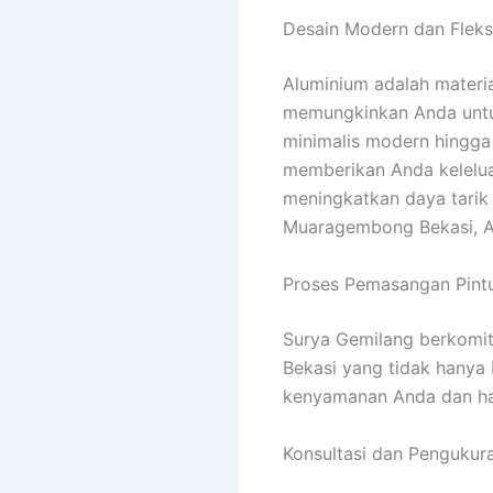
Desain Modern dan Fleksi
Aluminium adalah materia
memungkinkan Anda untuk
minimalis modern hingga 
memberikan Anda keleluas
meningkatkan daya tarik
Muaragembong Bekasi, An
Proses Pemasangan Pintu
Surya Gemilang berkomi
Bekasi yang tidak hanya 
kenyamanan Anda dan ha
Konsultasi dan Pengukura