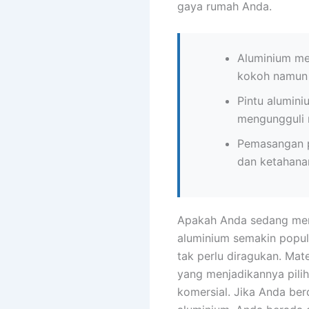
gaya rumah Anda.
Aluminium mem
kokoh namun r
Pintu alumin
mengungguli m
Pemasangan pi
dan ketahana
Apakah Anda sedang menc
aluminium semakin popul
tak perlu diragukan. Mat
yang menjadikannya pilih
komersial. Jika Anda be