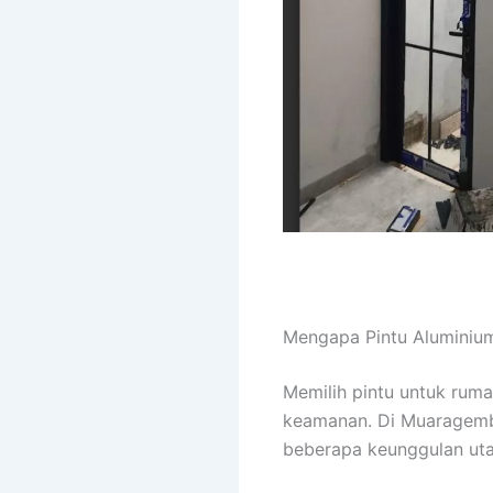
Mengapa Pintu Aluminium
Memilih pintu untuk ruma
keamanan. Di Muaragemb
beberapa keunggulan ut