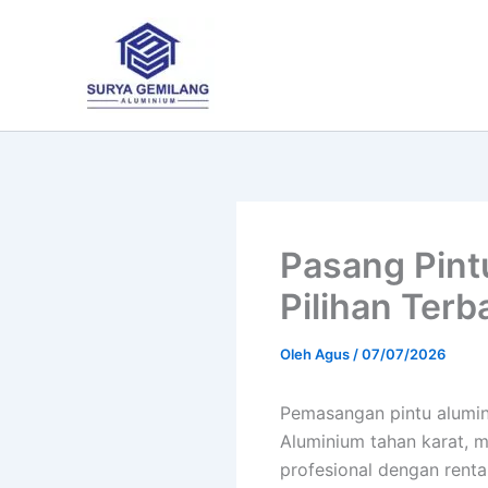
Lewati
ke
konten
Pasang Pint
Pilihan Ter
Oleh
Agus
/
07/07/2026
Pemasangan pintu alumin
Aluminium tahan karat,
profesional dengan renta