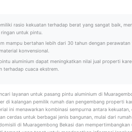
iliki rasio kekuatan terhadap berat yang sangat baik, me
ingan untuk pintu.
ium mampu bertahan lebih dari 30 tahun dengan perawatan 
aterial konvensional.
ntu aluminium dapat meningkatkan nilai jual properti kar
n terhadap cuaca ekstrem.
ari layanan untuk pasang pintu aluminium di Muaragembo
er di kalangan pemilik rumah dan pengembang properti k
erial ini menawarkan kombinasi sempurna antara kekuatan, 
an cerdas untuk berbagai jenis bangunan, mulai dari rumah p
rdomisili di Muaragembong Bekasi dan mempertimbangkan u