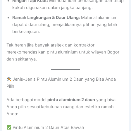
Ringan Tapi Kuat:
Memudahkan pemasangan dan tetap
kokoh digunakan dalam jangka panjang.
Ramah Lingkungan & Daur Ulang:
Material aluminium
dapat didaur ulang, menjadikannya pilihan yang lebih
berkelanjutan.
Tak heran jika banyak arsitek dan kontraktor
merekomendasikan pintu aluminium untuk wilayah Bogor
dan sekitarnya.
Jenis-Jenis Pintu Aluminium 2 Daun yang Bisa Anda
Pilih
Ada berbagai model
pintu aluminium 2 daun
yang bisa
Anda pilih sesuai kebutuhan ruang dan estetika rumah
Anda:
Pintu Aluminium 2 Daun Atas Bawah