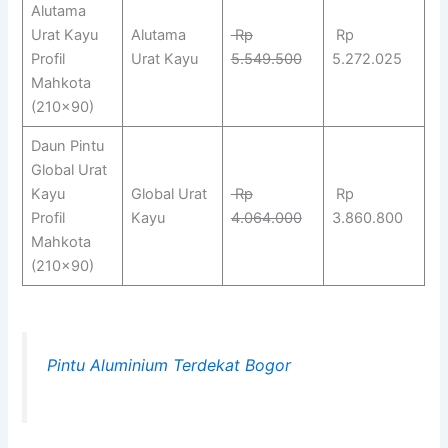
Alutama
Urat Kayu
Alutama
Rp
Rp
Profil
Urat Kayu
5.549.500
5.272.025
Mahkota
(210×90)
Daun Pintu
Global Urat
Kayu
Global Urat
Rp
Rp
Profil
Kayu
4.064.000
3.860.800
Mahkota
(210×90)
Pintu Aluminium Terdekat Bogor