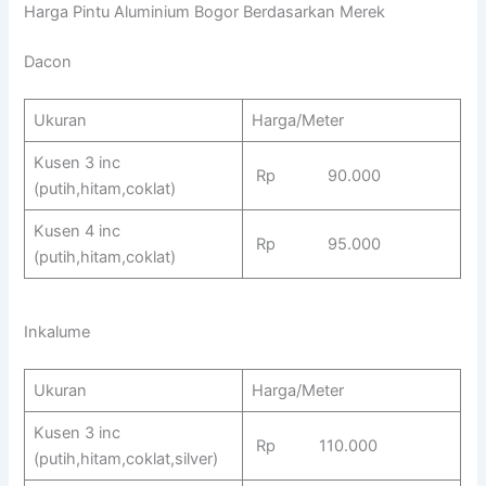
Harga Pintu Aluminium Bogor Berdasarkan Merek
Dacon
Ukuran
Harga/Meter
Kusen 3 inc
Rp 90.000
(putih,hitam,coklat)
Kusen 4 inc
Rp 95.000
(putih,hitam,coklat)
Inkalume
Ukuran
Harga/Meter
Kusen 3 inc
Rp 110.000
(putih,hitam,coklat,silver)