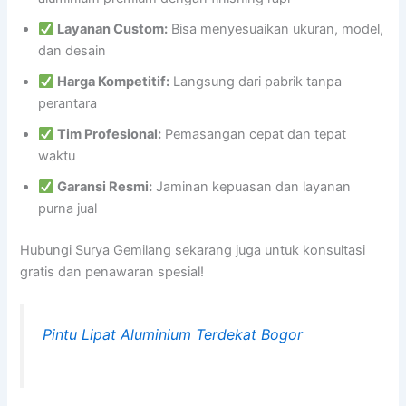
Layanan Custom:
Bisa menyesuaikan ukuran, model,
dan desain
Harga Kompetitif:
Langsung dari pabrik tanpa
perantara
Tim Profesional:
Pemasangan cepat dan tepat
waktu
Garansi Resmi:
Jaminan kepuasan dan layanan
purna jual
Hubungi Surya Gemilang sekarang juga untuk konsultasi
gratis dan penawaran spesial!
Pintu Lipat Aluminium Terdekat Bogor