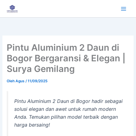
Lewati
ke
konten
Pintu Aluminium 2 Daun di
Bogor Bergaransi & Elegan |
Surya Gemilang
Oleh
Agus
/
11/09/2025
Pintu Aluminium 2 Daun di Bogor hadir sebagai
solusi elegan dan awet untuk rumah modern
Anda. Temukan pilihan model terbaik dengan
harga bersaing!