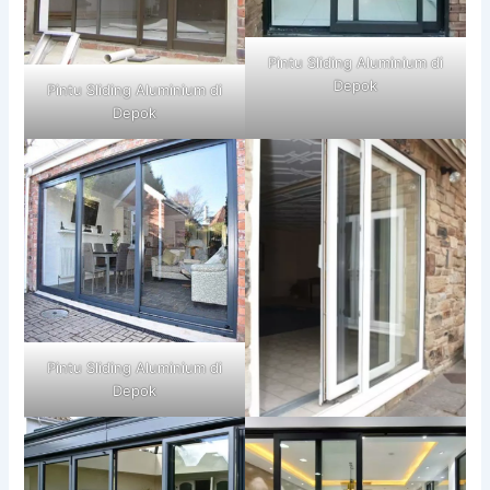
Pintu Sliding Aluminium di
Depok
Pintu Sliding Aluminium di
Depok
Pintu Sliding Aluminium di
Depok