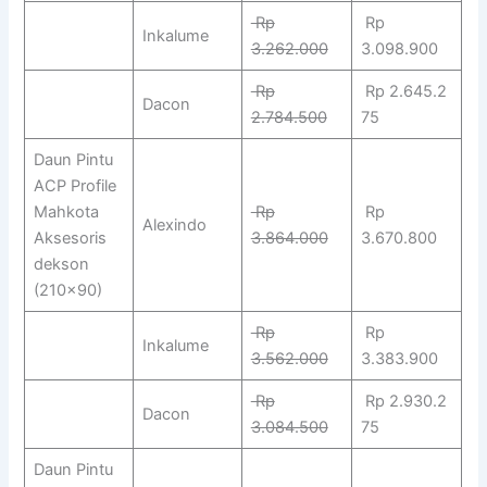
Rp
Rp
Inkalume
3.262.000
3.098.900
Rp
Rp 2.645.2
Dacon
2.784.500
75
Daun Pintu
ACP Profile
Mahkota
Rp
Rp
Alexindo
Aksesoris
3.864.000
3.670.800
dekson
(210×90)
Rp
Rp
Inkalume
3.562.000
3.383.900
Rp
Rp 2.930.2
Dacon
3.084.500
75
Daun Pintu