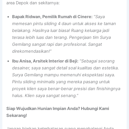
area Depok dan sekitarnya:
Bapak Ridwan, Pemilik Rumah di Cinere:
“Saya
memesan pintu sliding 4 daun untuk akses ke taman
belakang. Hasilnya luar biasa! Ruang keluarga jadi
terasa lebih luas dan terang. Pengerjaan tim Surya
Gemilang sangat rapi dan profesional. Sangat
direkomendasikan!”
Ibu Anisa, Arsitek Interior di Beji:
“Sebagai seorang
desainer, saya sangat detail soal kualitas dan estetika.
Surya Gemilang mampu memenuhi ekspektasi saya.
Pintu sliding minimalis yang mereka pasang untuk
proyek klien saya benar-benar presisi dan finishingnya
halus. Klien saya sangat senang.”
Siap Wujudkan Hunian Impian Anda? Hubungi Kami
Sekarang!
Jangan biarkan keterbatasan ruang menghalangi Anda