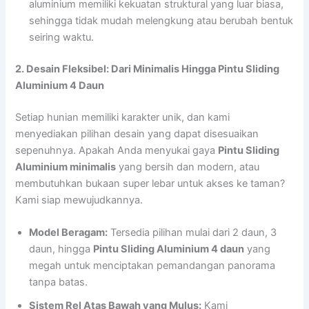
aluminium memiliki kekuatan struktural yang luar biasa,
sehingga tidak mudah melengkung atau berubah bentuk
seiring waktu.
2. Desain Fleksibel: Dari Minimalis Hingga Pintu Sliding
Aluminium 4 Daun
Setiap hunian memiliki karakter unik, dan kami
menyediakan pilihan desain yang dapat disesuaikan
sepenuhnya. Apakah Anda menyukai gaya
Pintu Sliding
Aluminium minimalis
yang bersih dan modern, atau
membutuhkan bukaan super lebar untuk akses ke taman?
Kami siap mewujudkannya.
Model Beragam:
Tersedia pilihan mulai dari 2 daun, 3
daun, hingga
Pintu Sliding Aluminium 4 daun
yang
megah untuk menciptakan pemandangan panorama
tanpa batas.
Sistem Rel Atas Bawah yang Mulus:
Kami