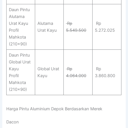
Daun Pintu
Alutama
Urat Kayu
Alutama
Rp
Rp
Profil
Urat Kayu
5.549.500
5.272.025
Mahkota
(210×90)
Daun Pintu
Global Urat
Kayu
Global Urat
Rp
Rp
Profil
Kayu
4.064.000
3.860.800
Mahkota
(210×90)
Harga Pintu Aluminium Depok Berdasarkan Merek
Dacon