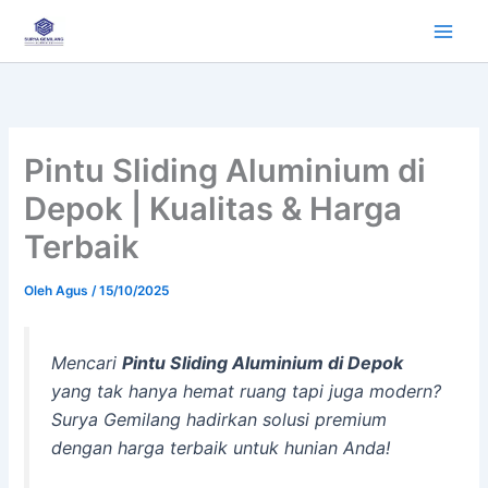
Lewati
ke
konten
Pintu Sliding Aluminium di
Depok | Kualitas & Harga
Terbaik
Oleh
Agus
/
15/10/2025
Mencari
Pintu Sliding Aluminium di Depok
yang tak hanya hemat ruang tapi juga modern?
Surya Gemilang hadirkan solusi premium
dengan harga terbaik untuk hunian Anda!