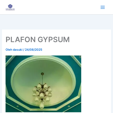
Lewati
ke
konten
PLAFON GYPSUM
Oleh
dasuki
/
24/08/2025