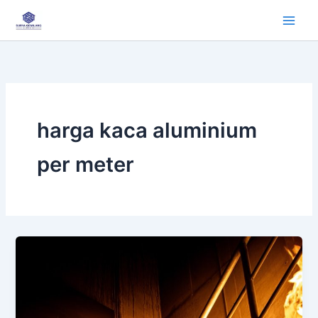
Lewati
ke
konten
harga kaca aluminium
per meter