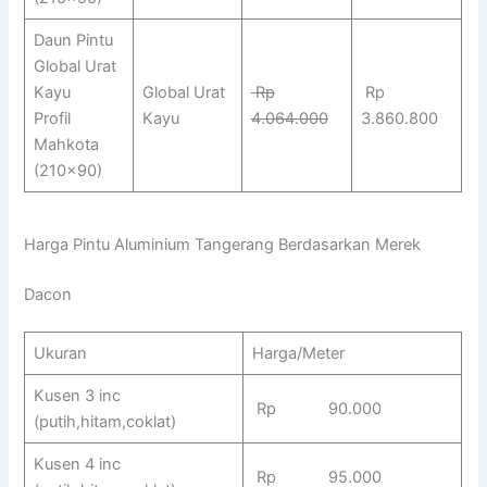
Daun Pintu
Global Urat
Kayu
Global Urat
Rp
Rp
Profil
Kayu
4.064.000
3.860.800
Mahkota
(210×90)
Harga Pintu Aluminium Tangerang Berdasarkan Merek
Dacon
Ukuran
Harga/Meter
Kusen 3 inc
Rp 90.000
(putih,hitam,coklat)
Kusen 4 inc
Rp 95.000