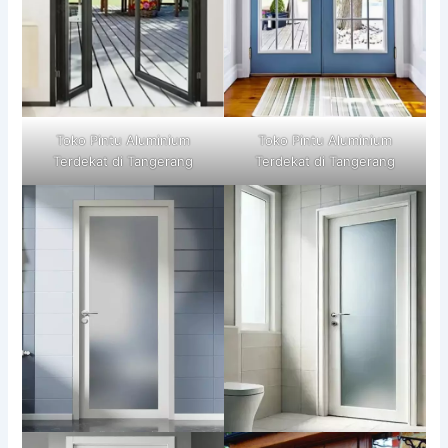
Toko Pintu Aluminium
Toko Pintu Aluminium
Terdekat di Tangerang
Terdekat di Tangerang