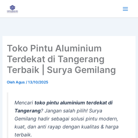
Lewati
ke
konten
Toko Pintu Aluminium
Terdekat di Tangerang
Terbaik | Surya Gemilang
Oleh
Agus
/
13/10/2025
Mencari
toko pintu aluminium terdekat di
Tangerang
? Jangan salah pilih! Surya
Gemilang hadir sebagai solusi pintu modern,
kuat, dan anti rayap dengan kualitas & harga
terbaik.