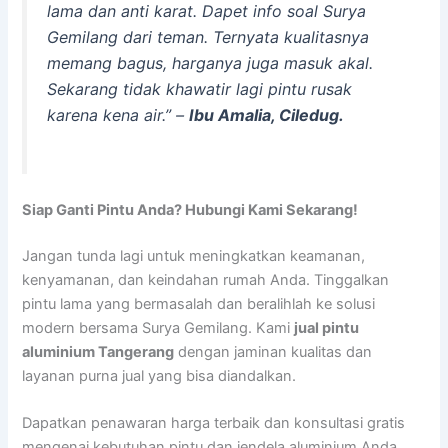
lama dan anti karat. Dapet info soal Surya
Gemilang dari teman. Ternyata kualitasnya
memang bagus, harganya juga masuk akal.
Sekarang tidak khawatir lagi pintu rusak
karena kena air.”
–
Ibu Amalia, Ciledug.
Siap Ganti Pintu Anda? Hubungi Kami Sekarang!
Jangan tunda lagi untuk meningkatkan keamanan,
kenyamanan, dan keindahan rumah Anda. Tinggalkan
pintu lama yang bermasalah dan beralihlah ke solusi
modern bersama Surya Gemilang. Kami
jual pintu
aluminium Tangerang
dengan jaminan kualitas dan
layanan purna jual yang bisa diandalkan.
Dapatkan penawaran harga terbaik dan konsultasi gratis
mengenai kebutuhan pintu dan jendela aluminium Anda