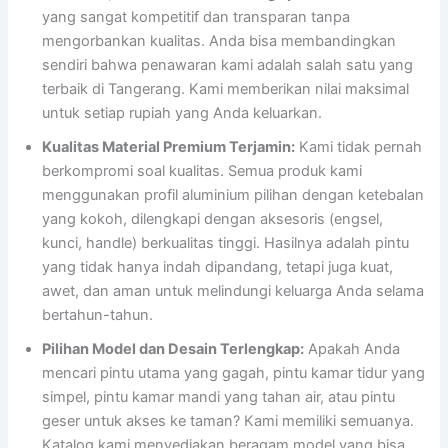
yang sangat kompetitif dan transparan tanpa
mengorbankan kualitas. Anda bisa membandingkan
sendiri bahwa penawaran kami adalah salah satu yang
terbaik di Tangerang. Kami memberikan nilai maksimal
untuk setiap rupiah yang Anda keluarkan.
Kualitas Material Premium Terjamin:
Kami tidak pernah
berkompromi soal kualitas. Semua produk kami
menggunakan profil aluminium pilihan dengan ketebalan
yang kokoh, dilengkapi dengan aksesoris (engsel,
kunci, handle) berkualitas tinggi. Hasilnya adalah pintu
yang tidak hanya indah dipandang, tetapi juga kuat,
awet, dan aman untuk melindungi keluarga Anda selama
bertahun-tahun.
Pilihan Model dan Desain Terlengkap:
Apakah Anda
mencari pintu utama yang gagah, pintu kamar tidur yang
simpel, pintu kamar mandi yang tahan air, atau pintu
geser untuk akses ke taman? Kami memiliki semuanya.
Katalog kami menyediakan beragam model yang bisa