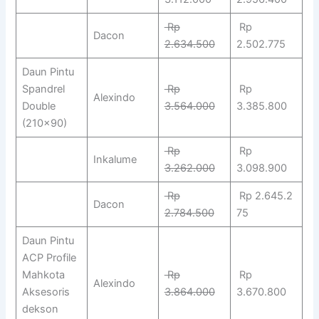
Rp
Rp
Dacon
2.634.500
2.502.775
Daun Pintu
Spandrel
Rp
Rp
Alexindo
Double
3.564.000
3.385.800
(210×90)
Rp
Rp
Inkalume
3.262.000
3.098.900
Rp
Rp 2.645.2
Dacon
2.784.500
75
Daun Pintu
ACP Profile
Mahkota
Rp
Rp
Alexindo
Aksesoris
3.864.000
3.670.800
dekson