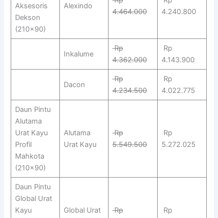
Aksesoris
Alexindo
4.464.000
4.240.800
Dekson
(210×90)
Rp
Rp
Inkalume
4.362.000
4.143.900
Rp
Rp
Dacon
4.234.500
4.022.775
Daun Pintu
Alutama
Urat Kayu
Alutama
Rp
Rp
Profil
Urat Kayu
5.549.500
5.272.025
Mahkota
(210×90)
Daun Pintu
Global Urat
Kayu
Global Urat
Rp
Rp