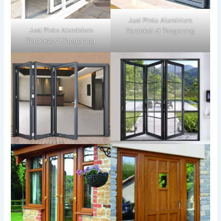
Jual Pintu Aluminium
Jual Pintu Aluminium
Terdekat di Tangerang
Terdekat di Tangerang