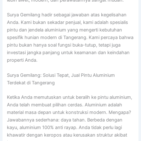
lebih awet, modern, dan perawatannya sangat mudah.
Surya Gemilang hadir sebagai jawaban atas kegelisahan
Anda. Kami bukan sekadar penjual, kami adalah spesialis
pintu dan jendela aluminium yang mengerti kebutuhan
spesifik hunian modern di Tangerang. Kami percaya bahwa
pintu bukan hanya soal fungsi buka-tutup, tetapi juga
investasi jangka panjang untuk keamanan dan keindahan
properti Anda.
Surya Gemilang: Solusi Tepat, Jual Pintu Aluminium
Terdekat di Tangerang
Ketika Anda memutuskan untuk beralih ke pintu aluminium,
Anda telah membuat pilihan cerdas. Aluminium adalah
material masa depan untuk konstruksi modern. Mengapa?
Jawabannya sederhana: daya tahan. Berbeda dengan
kayu, aluminium 100% anti rayap. Anda tidak perlu lagi
khawatir dengan keropos atau kerusakan struktur akibat