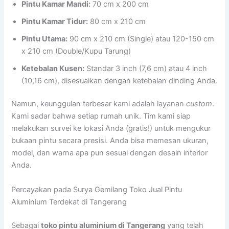
Pintu Kamar Mandi:
70 cm x 200 cm
Pintu Kamar Tidur:
80 cm x 210 cm
Pintu Utama:
90 cm x 210 cm (Single) atau 120-150 cm
x 210 cm (Double/Kupu Tarung)
Ketebalan Kusen:
Standar 3 inch (7,6 cm) atau 4 inch
(10,16 cm), disesuaikan dengan ketebalan dinding Anda.
Namun, keunggulan terbesar kami adalah layanan
custom
.
Kami sadar bahwa setiap rumah unik. Tim kami siap
melakukan survei ke lokasi Anda (gratis!) untuk mengukur
bukaan pintu secara presisi. Anda bisa memesan ukuran,
model, dan warna apa pun sesuai dengan desain interior
Anda.
Percayakan pada Surya Gemilang Toko Jual Pintu
Aluminium Terdekat di Tangerang
Sebagai
toko pintu aluminium di Tangerang
yang telah