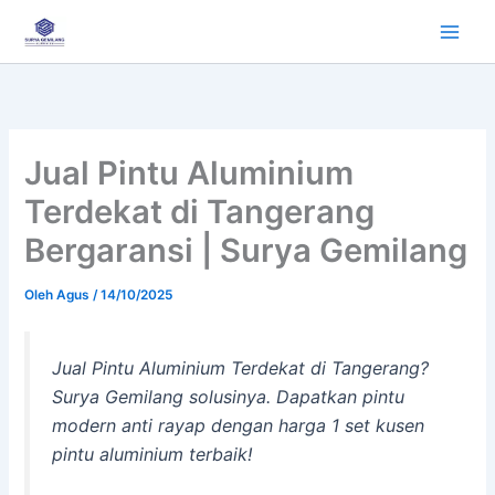
Lewati
ke
konten
Jual Pintu Aluminium
Terdekat di Tangerang
Bergaransi | Surya Gemilang
Oleh
Agus
/
14/10/2025
Jual Pintu Aluminium Terdekat di Tangerang?
Surya Gemilang solusinya. Dapatkan pintu
modern anti rayap dengan harga 1 set kusen
pintu aluminium terbaik!