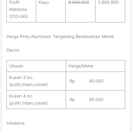
Profil
Kayu
4.064.000
3.860.800
Mahkota
(210×90)
Harga Pintu Aluminium Tangerang Berdasarkan Merek
Dacon
Ukuran
Harga/Meter
Kusen 3 inc
Rp 90.000
(putih,hitam,coklat)
Kusen 4 inc
Rp 95.000
(putih,hitam,coklat)
Inkalume