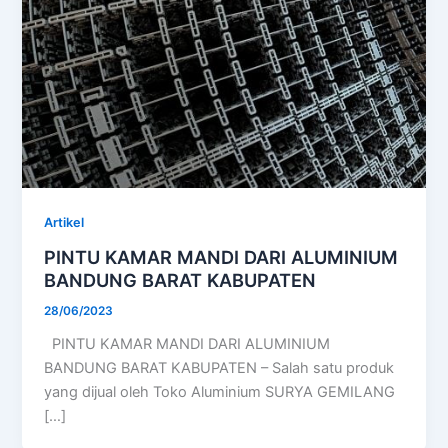
Artikel
PINTU KAMAR MANDI DARI ALUMINIUM
BANDUNG BARAT KABUPATEN
28/06/2023
PINTU KAMAR MANDI DARI ALUMINIUM
BANDUNG BARAT KABUPATEN – Salah satu produk
yang dijual oleh Toko Aluminium SURYA GEMILANG
[…]